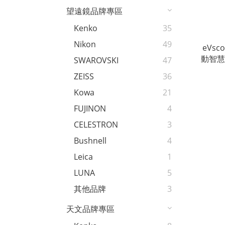
望遠鏡品牌專區
Kenko
35
Nikon
49
eVsc
動智慧
SWAROVSKI
47
ZEISS
36
Kowa
21
FUJINON
4
CELESTRON
3
Bushnell
4
Leica
1
LUNA
5
其他品牌
3
天文品牌專區