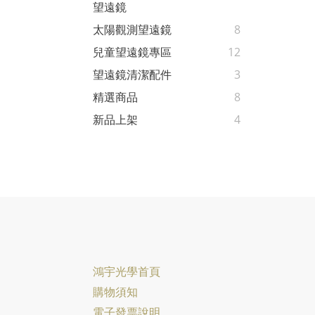
望遠鏡
太陽觀測望遠鏡
8
兒童望遠鏡專區
12
望遠鏡清潔配件
3
精選商品
8
新品上架
4
鴻宇光學首頁
購物須知
電子發票說明