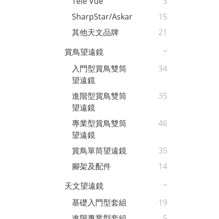
Tele Vue
3
SharpStar/Askar
15
其他天文品牌
21
賞鳥望遠鏡
入門型賞鳥雙筒
34
望遠鏡
進階型賞鳥雙筒
35
望遠鏡
專業型賞鳥雙筒
46
望遠鏡
賞鳥單筒望遠鏡
35
腳架及配件
14
天文望遠鏡
基礎入門型套組
19
進階專業型套組
5