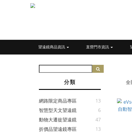
望遠鏡商品資訊
直營門市資訊
分類
全
網路限定商品專區
13
智慧型天文望遠鏡
6
動物大遷徙望遠鏡
47
折價品望遠鏡專區
13