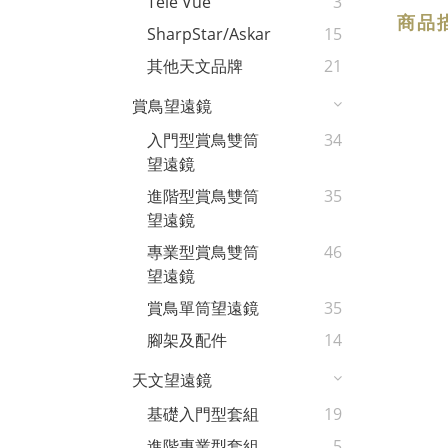
Tele Vue
3
商品
SharpStar/Askar
15
其他天文品牌
21
賞鳥望遠鏡
入門型賞鳥雙筒
34
望遠鏡
進階型賞鳥雙筒
35
望遠鏡
專業型賞鳥雙筒
46
望遠鏡
賞鳥單筒望遠鏡
35
腳架及配件
14
天文望遠鏡
基礎入門型套組
19
進階專業型套組
5