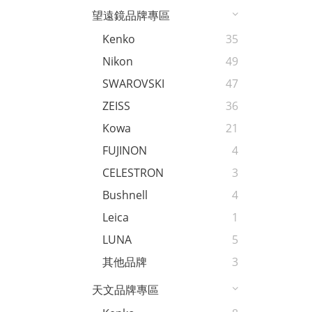
望遠鏡品牌專區
Kenko
35
Nikon
49
SWAROVSKI
47
ZEISS
36
Kowa
21
FUJINON
4
CELESTRON
3
Bushnell
4
Leica
1
LUNA
5
其他品牌
3
天文品牌專區