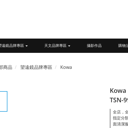
望遠鏡品牌專區
天文品牌專區
攝影作品
購物
部商品
望遠鏡品牌專區
Kowa
Kowa
TSN-
全店，全
指定分類
面清潔