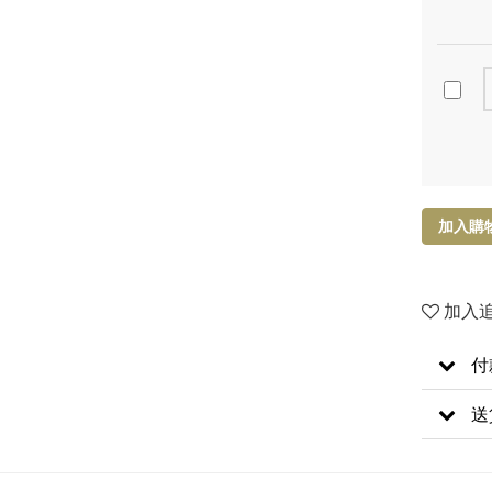
加入購
加入
付
送