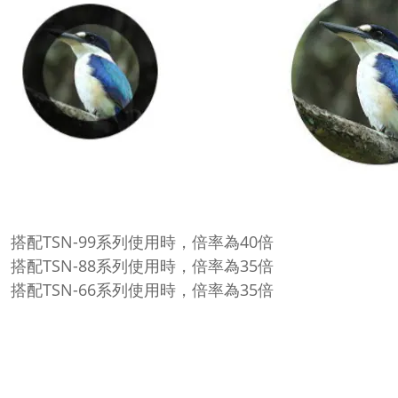
搭配
TSN-99
系列使用時，倍率為
40
倍
搭配
TSN-88
系列使用時，倍率為
35
倍
搭配
TSN-66
系列使用時，倍率為
35
倍