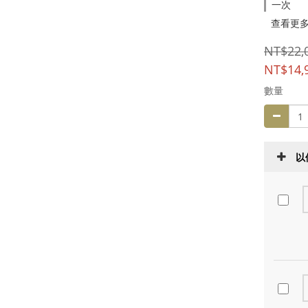
一次
查看更
NT$22,
NT$14,
數量
以