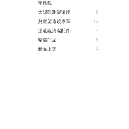
望遠鏡
太陽觀測望遠鏡
8
兒童望遠鏡專區
12
望遠鏡清潔配件
3
精選商品
8
新品上架
4