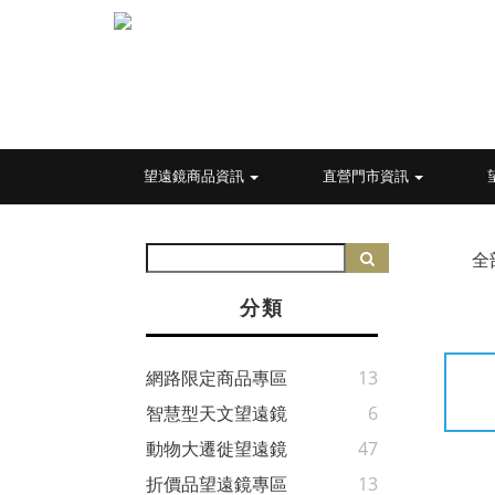
望遠鏡商品資訊
直營門市資訊
全
分類
網路限定商品專區
13
智慧型天文望遠鏡
6
動物大遷徙望遠鏡
47
折價品望遠鏡專區
13