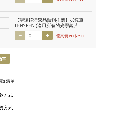
【望遠鏡清潔品熱銷推薦】拭鏡筆
LENSPEN (適用所有的光學鏡片)
優惠價 NT$290
物車
追蹤清單
款方式
貨方式