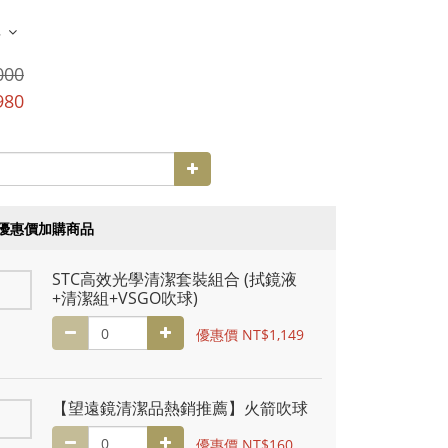
多
000
980
優惠價加購商品
STC高效光學清潔套裝組合 (拭鏡液
+清潔組+VSGO吹球)
優惠價 NT$1,149
【望遠鏡清潔品熱銷推薦】火箭吹球
優惠價 NT$160