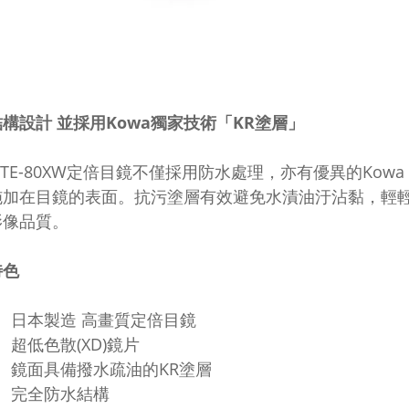
構設計 並採用Kowa獨家技術「KR塗層」
a TE-80XW定倍目鏡不僅採用防水處理，亦有優異的Ko
施加在目鏡的表面。抗污塗層有效避免水漬油汙沾黏，輕
影像品質。
特色
日本製造 高畫質定倍目鏡
超低色散(XD)鏡片
鏡面具備撥水疏油的KR塗層
完全防水結構