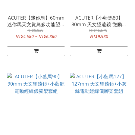
ACUTER【迷你馬】60mm
ACUTER【小藍馬80】
迷你馬天文賞鳥多功能望遠
80mm 天文望遠鏡 微動雲
鏡 戶外輕便腳架組合
NT$8,830
台增高穩定版腳架組合
NT$15,570
NT$4,680 ~ NT$6,860
NT$9,980