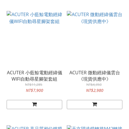
ACUTER 小藍鯨電動經緯儀
ACUTER 微動經緯儀雲台
WIFI自動尋星腳架套組
《現貨供應中》
NT$11,285
NT$4,350
NT$7,900
NT$2,980