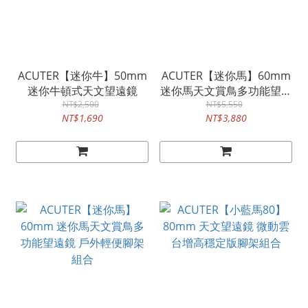
ACUTER【迷你牛】50mm
ACUTER【迷你馬】60mm
迷你牛頓式天文望遠鏡
迷你馬天文賞鳥多功能望遠
NT$2,500
鏡 DOB組合
NT$5,550
NT$1,690
NT$3,880