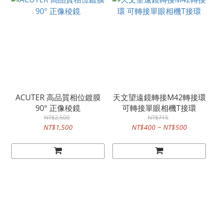
ACUTER 高品質相位鍍膜
天文望遠鏡轉接M42轉接環
90° 正像稜鏡
可轉接單眼相機T接環
NT$2,500
NT$715
NT$1,500
NT$400 ~ NT$500