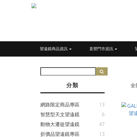
望遠鏡商品資訊
直營門市資訊
分類
全
網路限定商品專區
13
智慧型天文望遠鏡
6
動物大遷徙望遠鏡
47
折價品望遠鏡專區
13