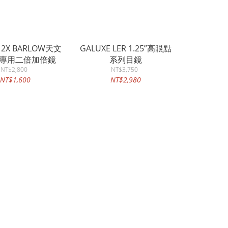
 2X BARLOW天文
GALUXE LER 1.25”高眼點
專用二倍加倍鏡
系列目鏡
NT$2,800
NT$3,750
NT$1,600
NT$2,980