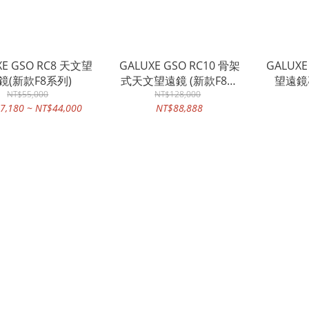
XE GSO RC8 天文望
GALUXE GSO RC10 骨架
GALUXE
鏡(新款F8系列)
式天文望遠鏡 (新款F8系
望遠鏡
NT$55,000
列) 《預訂款 無現貨》
NT$128,000
7,180 ~ NT$44,000
NT$88,888