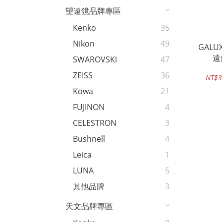
望遠鏡品牌專區
Kenko
35
Nikon
49
GALU
遠
SWAROVSKI
47
ZEISS
36
NT$3
Kowa
21
FUJINON
4
CELESTRON
3
Bushnell
4
Leica
1
LUNA
5
其他品牌
3
天文品牌專區