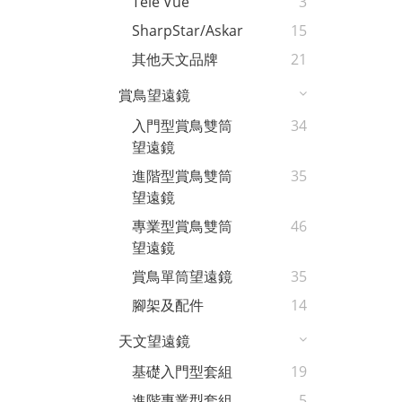
Tele Vue
3
SharpStar/Askar
15
其他天文品牌
21
賞鳥望遠鏡
入門型賞鳥雙筒
34
望遠鏡
進階型賞鳥雙筒
35
望遠鏡
專業型賞鳥雙筒
46
望遠鏡
賞鳥單筒望遠鏡
35
腳架及配件
14
天文望遠鏡
基礎入門型套組
19
進階專業型套組
5