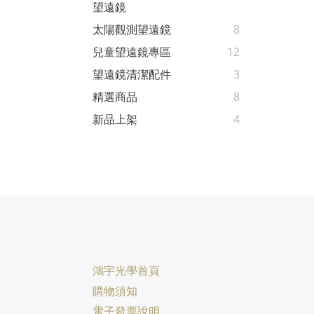
望遠鏡
太陽觀測望遠鏡
8
兒童望遠鏡專區
12
望遠鏡清潔配件
3
精選商品
8
新品上架
4
鴻宇光學首頁
購物須知
電子發票說明