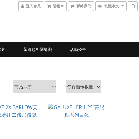
登入會員
購物車
聯絡我們
繁體中文
須知
望遠鏡相關知識
活動公告