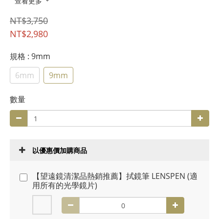
查看更多
NT$3,750
NT$2,980
規格
: 9mm
6mm
9mm
數量
以優惠價加購商品
【望遠鏡清潔品熱銷推薦】拭鏡筆 LENSPEN (適
用所有的光學鏡片)