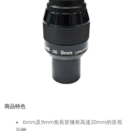
商品特色
6mm及9mm焦長皆擁有高達20mm的良視
距離。