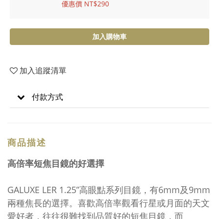
優惠價 NT$290
加入購物車
加入追蹤清單
付款方式
商品描述
高倍率短焦目鏡的好選擇
GALUXE LER 1.25”高眼點系列目鏡，有6mm及9mm
兩種焦長的選擇。喜歡高倍率觀看行星或月面的天文
愛好者，往往很難找到品質好的短焦目鏡，而