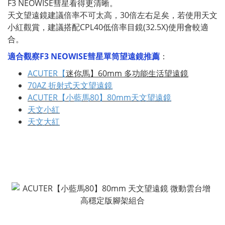
F3 NEOWISE彗星看得更清晰。
天文望遠鏡建議倍率不可太高，30倍左右足矣，若使用天文
小紅觀賞，建議搭配CPL40低倍率目鏡(32.5X)使用會較適
合。
適合觀察F3 NEOWISE
彗星單筒望遠鏡推薦
：
ACUTER【
迷你馬】60mm 多功能生活望遠鏡
70AZ 折射式天文望遠鏡
ACUTER【小藍馬80】80mm天文望遠鏡
天文小紅
天文大紅