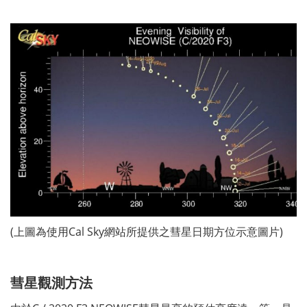
(上圖為使用Cal Sky網站所提供之彗星日期方位示意圖片)
彗星
觀測方法