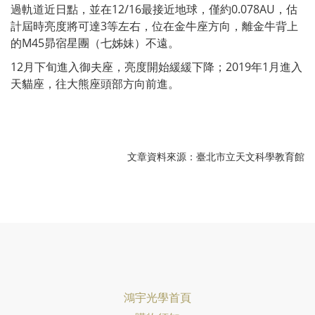
過軌道近日點，並在12/16最接近地球，僅約0.078AU，估
計屆時亮度將可達3等左右，位在金牛座方向，離金牛背上
的M45昴宿星團（七姊妹）不遠。
12月下旬進入御夫座，亮度開始緩緩下降；2019年1月進入
天貓座，往大熊座頭部方向前進。
文章資料來源：臺北市立天文科學教育館
鴻宇光學首頁