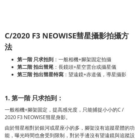
C/2020 F3 NEOWISE
彗星攝影拍攝方
法
第一階 只求拍到
：一般相機+腳架固定拍攝
第二階 拍出彗尾
：長鏡頭+星空雲台或攝星儀
第三階 拍出彗星特寫
：望遠鏡+赤道儀，導星攝影
1. 第一階 只求拍到：
一般相機+腳架固定，提高感光度，只能捕捉小小的C /
2020 F3 NEOWISE彗星身影。
由於彗星相對於銀河或星座小的多，腳架沒有追蹤星體的功
能，曝光時間也會受到限制，對於手邊沒有望遠鏡與追蹤設