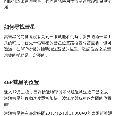
肉眼辨識出這顆彗星，強烈建議使用雙筒望遠鏡觀賞會更清
晰。
如何尋找彗星
當彗星的亮度還沒有亮到一眼就能看到時，就要透過一些工
具的輔助，首先一張精確的彗星位置路徑圖相當重要，也可
透過一些APP軟體的輔助知道彗星的位置。確認位置之後望
遠鏡的輔助是一定要的。
46P彗星的位置
進入12月之後，因為接近地球與即將通過軌道近日點之故，
這顆彗星的移動速度逐漸加快，波江座與鯨魚座之間的位置
前行。
這顆彗星將在臺北時間2018/12/13以1.060AU的太陽距離通