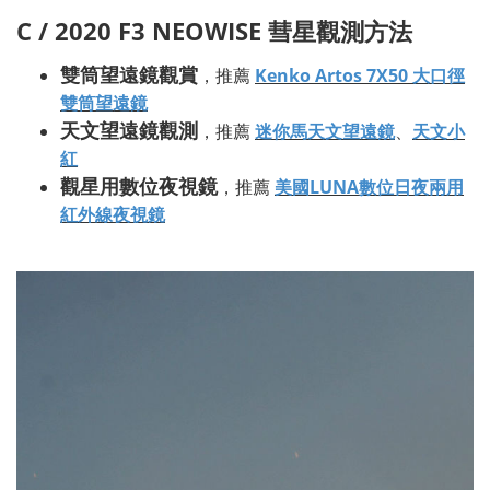
C / 2020 F3 NEOWISE
彗星觀測方法
雙筒望遠鏡觀賞
，推薦
Kenko Artos 7X50 大口徑
雙筒望遠鏡
天文望遠鏡觀測
，推薦
迷你馬天文望遠鏡
、
天文小
紅
觀星用數位夜視鏡
，推薦
美國LUNA
數位日夜兩用
紅外線夜視鏡