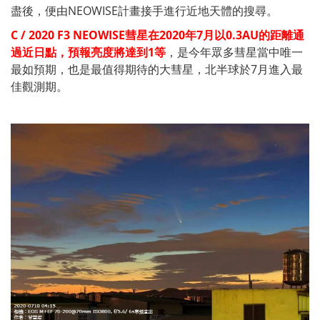
盡後，便由NEOWISE計畫接手進行近地天體的搜尋。
C / 2020 F3 NEOWISE彗星
在2020年7月以0.3AU的距離通
過近日點，預報亮度將達到1等
，是今年眾多彗星當中唯一
最如預期，也是最值得期待的大彗星，北半球於7月進入最
佳觀測期。