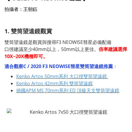
拍攝者：王朝鈺
1. 雙筒望遠鏡觀賞
雙筒望遠鏡是觀賞與搜尋F3 NEOWISE彗星必備配備
口徑建議至少40mm以上，50mm以上更佳。
倍率建議選擇
10X~20X機種即可。
適合觀察C / 2020 F3 NEOWISE
彗星雙筒望遠鏡推薦
：
Kenko Artos 50mm系列 大口徑雙筒望遠鏡
Kenko Artos 42mm系列 雙筒望遠鏡
德國APM MS 70mm系列 ED 頂級天文雙筒望遠鏡