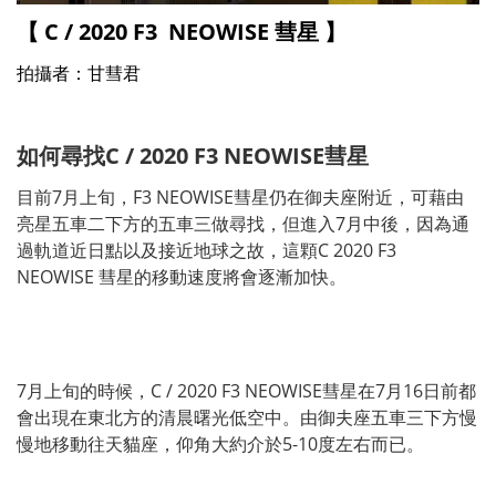
【 C / 2020 F3 NEOWISE 彗星 】
拍攝者：甘彗君
如何尋找C / 2020 F3 NEOWISE彗星
目前7月上旬，
F3 NEOWISE
彗星仍在御夫座附近，可藉由
亮星五車二下方的五車三做尋找，但進入7月中後，因為通
過軌道近日點以及接近地球之故，這顆
C 2020 F3
NEOWISE
彗星的移動速度將會逐漸加快。
7月上旬的時候，C / 2020 F3 NEOWISE彗星在7月16日前都
會出現在東北方的清晨曙光低空中。由御夫座五車三下方慢
慢地移動往天貓座，仰角大約介於5-10度左右而已。