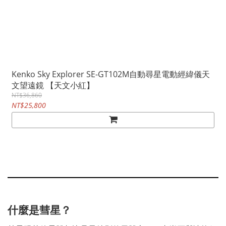
Kenko Sky Explorer SE-GT102M自動尋星電動經緯儀天
文望遠鏡 【天文小紅】
NT$36,860
NT$25,800
什麼是彗星？