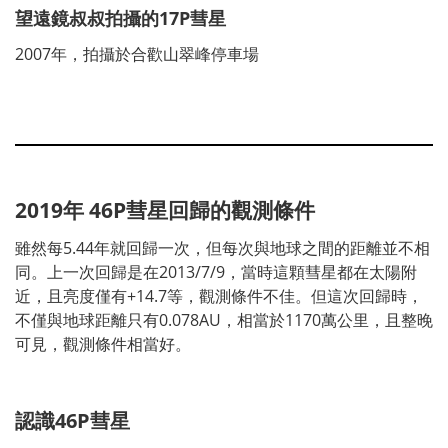
望遠鏡叔叔拍攝的17P彗星
2007年，拍攝於合歡山翠峰停車場
2019年 46P彗星回歸的觀測條件
雖然每5.44年就回歸一次，但每次與地球之間的距離並不相
同。上一次回歸是在2013/7/9，當時這顆彗星都在太陽附
近，且亮度僅有+14.7等，觀測條件不佳。但這次回歸時，
不僅與地球距離只有0.078AU，相當於1170萬公里，且整晚
可見，觀測條件相當好。
認識46P彗星