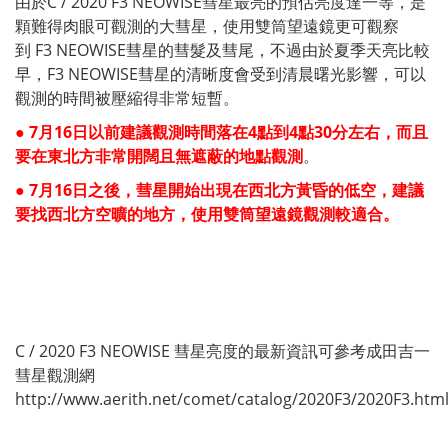
由於C / 2020 F3
NEOWISE
彗星最亮的預估亮度達一等，是
顆難得肉眼可觀測的大彗星，使用雙筒望遠鏡更可觀察
到
F3 NEOWISE彗星的
彗髮及彗尾，不過由於夏季天亮比較
早，
F3 NEOWISE
彗星的清晰度會受到清晨曙光影響，可以
觀測的時間被壓縮得非常短暫。
● 7月
16日以前建議觀測時間落在4點到4點30分左右，而且
要在東北方非常開闊且無遮蔽的地點觀測
。
● 7月16日之後，彗星開始出現在西北方黃昏的低空，建議
要找西北方空曠的地方，使用雙筒望遠鏡觀測較適合。
C / 2020 F3 NEOWISE 彗星亮度的最新資訊可參考成田吉一
彗星觀測網
http://www.aerith.net/comet/catalog/2020F3/2020F3.htm