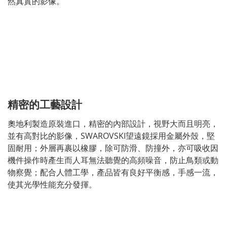
然真實的影像。
精密的工藝設計
奧地利製造原裝進口，精密的內部設計，視野大而且明亮，
並有高對比的影像，SWAROVSKI望遠鏡採用金屬外殼，堅
固耐用；外層再裹以橡膠，除可防滑、防撞外，亦可吸收因
機件操作時產生而人耳無法聽覺的高頻噪音，防止鳥類或動
物察覺；配合人體工學，產品皆有良好平衡感，手感一流，
使其光學性能充分發揮。