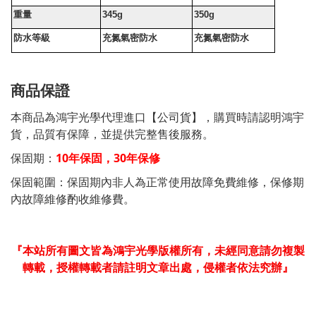
重量
345g
350g
防水等級
充氮氣密防水
充氮氣密防水
商品保證
本商品為鴻宇光學代理進口【公司貨】，購買時請認明鴻宇
貨，品質有保障，並提供完整售後服務。
保固期：
10年保固，30年保修
保固範圍：保固期內非人為正常使用故障免費維修，保修期
內故障維修酌收維修費。
『本站所有圖文皆為鴻宇光學版權所有，未經同意請勿複製
轉載，授權轉載者請註明文章出處，侵權者依法究辦』