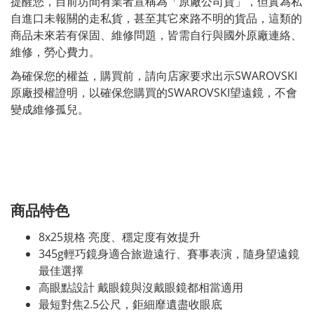
提醒您，目前坊間有業者宣稱為「原廠公司貨」，但實為私
自進口未報關的走私貨，甚至其它來路不明的貨品，這類的
商品未來若有保固、維修問題，皆需自行與國外原廠連絡、
維修，勞心費力。
為確保您的權益，購買前，請向店家要求出示SWAROVSKI
原廠授權證明，以確保您購買的SWAROVSKI望遠鏡，不會
變成維修孤兒。
商品特色
8x25規格 亮度、穩定度有效提升
345g輕巧鏡身適合旅遊遠行、賽事表演，隨身望遠鏡
最佳選擇
高眼點設計 戴眼鏡與沒戴眼鏡都相當適用
最短對焦2.5公尺，鉅細靡遺盡收眼底