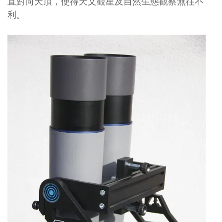
直對向天頂，使得天文觀星及自然生態觀察無往不
利。