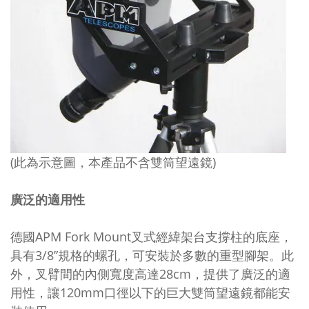
(此為示意圖，本產品不含雙筒望遠鏡)
廣泛的適用性
德國APM Fork Mount叉式經緯架台支撐柱的底座，
具有3/8”規格的螺孔，可安裝於多數的重型腳架。此
外，叉臂間的內側寬度高達28cm，提供了廣泛的適
用性，讓120mm口徑以下的巨大雙筒望遠鏡都能安