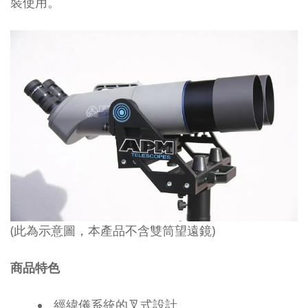
裝使用。
(此為示意圖，本產品不含雙筒望遠鏡)
商品特色
經緯儀系統的叉式設計。