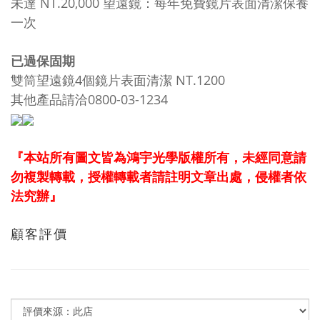
未達 NT.20,000 望遠鏡：每年免費鏡片表面清潔保養
一次
已過保固期
雙筒望遠鏡4個鏡片表面清潔 NT.1200
其他產品請洽0800-03-1234
『本站所有圖文皆為鴻宇光學版權所有，未經同意請
勿複製轉載，授權轉載者請註明文章出處，侵權者依
法究辦』
顧客評價