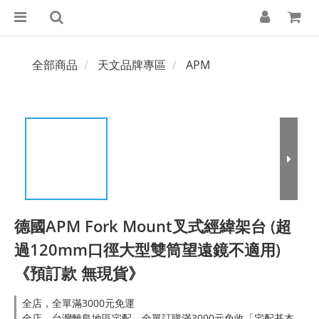
全部商品
天文品牌專區
APM
德國APM Fork Mount叉式經緯架台 (超
過120mm口徑大型雙筒望遠鏡不適用)
《預訂款 無現貨》
全店，全單滿3000元免運
全店，台灣離島地區宅配，全單訂購滿3000元免收「宅配基本