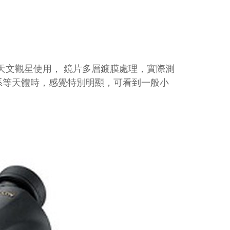
常適合天文觀星使用， 鏡片多層鍍膜處理，實際測
系等天體時，感覺特別明顯，可看到一般小