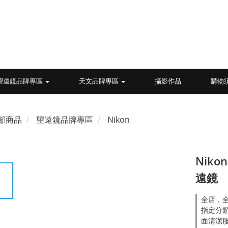
望遠鏡品牌專區
天文品牌專區
攝影作品
購物
部商品
望遠鏡品牌專區
Nikon
Niko
遠鏡
全店，全
指定分類
面清潔