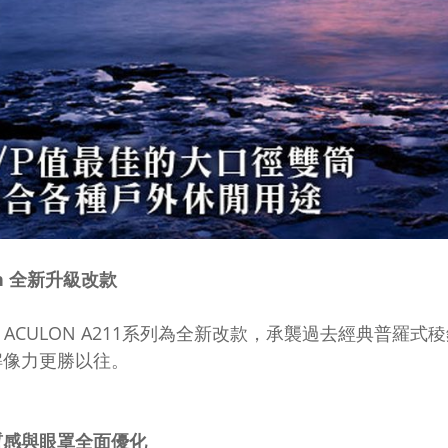
on 全新升級改款
on ACULON A211系列為全新改款，承襲過去經典普
解像力更勝以往。
質感與眼罩全面優化