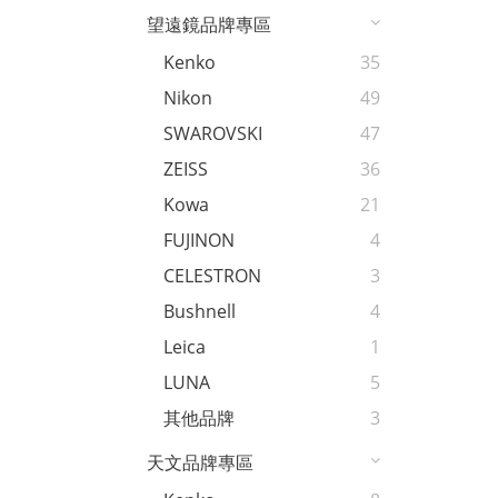
望遠鏡品牌專區
Kenko
35
Nikon
49
SWAROVSKI
47
ZEISS
36
Kowa
21
FUJINON
4
CELESTRON
3
Bushnell
4
Leica
1
LUNA
5
其他品牌
3
天文品牌專區