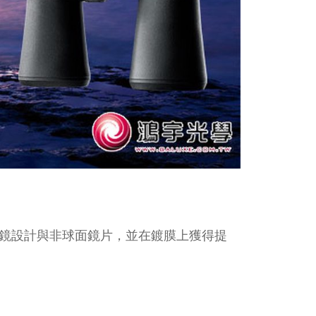
羅式稜鏡設計與非球面鏡片，並在鍍膜上獲得提