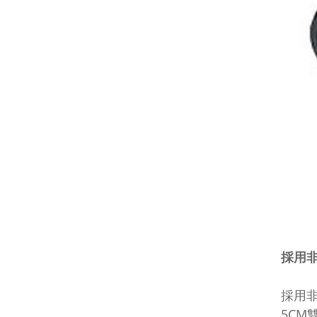
採用
採用非
5C