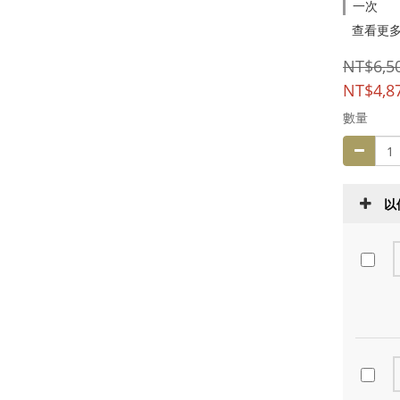
一次
查看更
NT$6,5
NT$4,8
數量
以