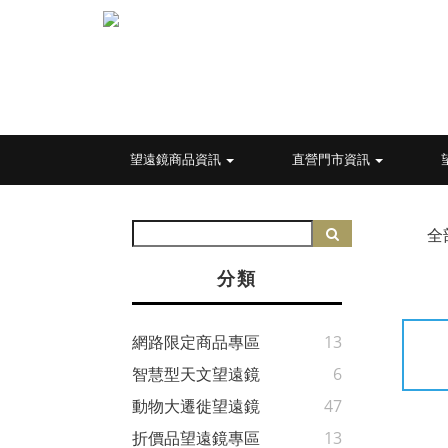
望遠鏡商品資訊
直營門市資訊
全
分類
網路限定商品專區
13
智慧型天文望遠鏡
6
動物大遷徙望遠鏡
47
折價品望遠鏡專區
13