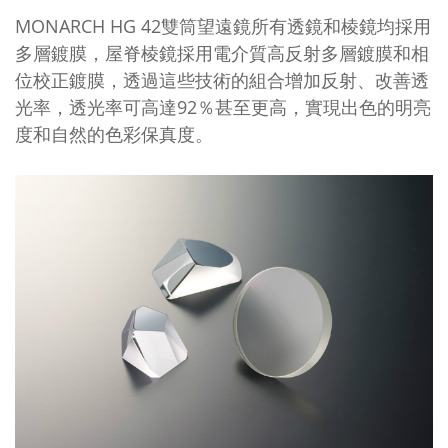
MONARCH HG 42
雙筒望遠鏡所有透鏡和棱鏡均採用
多層鍍膜，屋脊棱鏡採用電介質高反射多層鍍膜和相
位校正鍍膜，透過這些技術的組合增加反射、改善透
光率，透光率可高達
92
％甚至更高，實現出色的明亮
度和自然的色彩保真度。