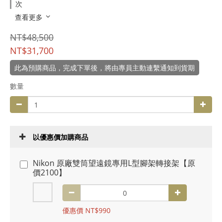
次
查看更多
NT$48,500
NT$31,700
此為預購商品，完成下單後，將由專員主動連繫通知到貨期
數量
以優惠價加購商品
Nikon 原廠雙筒望遠鏡專用L型腳架轉接架【原
價2100】
優惠價 NT$990