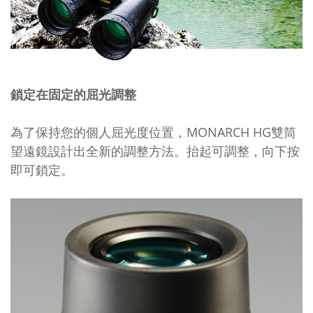
鎖定在固定的屈光調整
為了保持您的個人屈光度位置，
MONARCH HG
雙筒
望遠鏡設計出全新的調整方法。抬起可調整，向下按
即可鎖定。