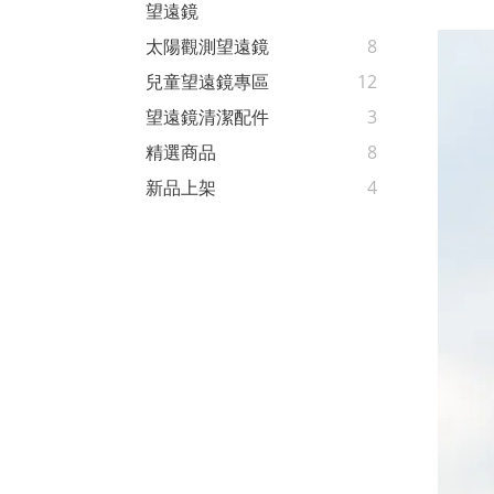
望遠鏡
太陽觀測望遠鏡
8
兒童望遠鏡專區
12
望遠鏡清潔配件
3
精選商品
8
新品上架
4