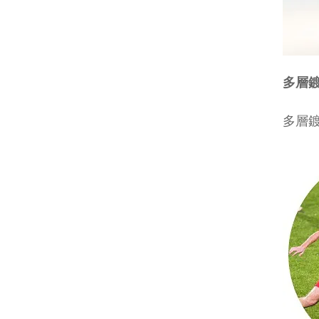
多層
多層