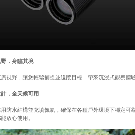
視野，身臨其境
寬廣視野，讓您輕鬆捕捉並追蹤目標，帶來沉浸式觀察體
設計，全天候可用
採用防水結構並充填氮氣，確保在各種戶外環境下穩定可
都能放心使用。