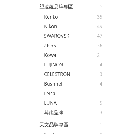
望遠鏡品牌專區
Kenko
35
Nikon
49
SWAROVSKI
47
ZEISS
36
Kowa
21
FUJINON
4
CELESTRON
3
Bushnell
4
Leica
1
LUNA
5
其他品牌
3
天文品牌專區