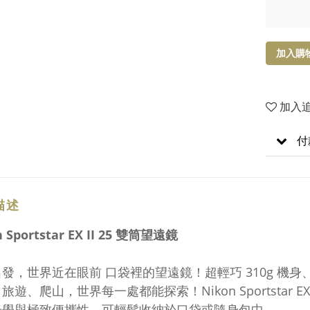
加入購
加入
付
描述
n Sportstar EX II 25 雙筒望遠鏡
發，世界近在眼前 口袋裡的望遠鏡！超輕巧 310g 機
旅遊、爬山，世界每一處都能探索！Nikon Sportstar 
光學與極致便攜性，可輕鬆收納於口袋或隨身包中。