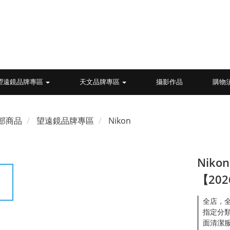
望遠鏡品牌專區
天文品牌專區
攝影作品
購物
部商品
望遠鏡品牌專區
Nikon
Nikon
【20
全店，全
指定分類
面清潔