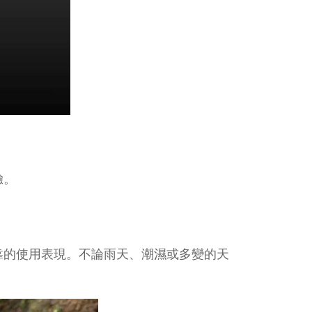
驗。
靠的使用表現。不論雨天、潮濕或多變的天