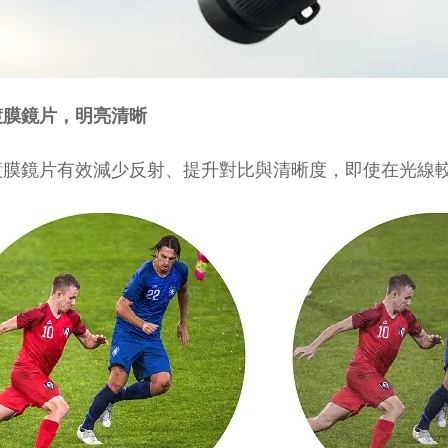
鍍膜鏡片，明亮清晰
鍍膜鏡片有效減少反射、提升對比與清晰度，即使在光線