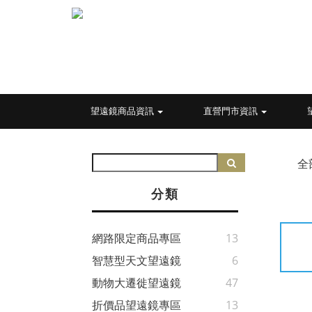
望遠鏡商品資訊
直營門市資訊
全
分類
網路限定商品專區
13
智慧型天文望遠鏡
6
動物大遷徙望遠鏡
47
折價品望遠鏡專區
13