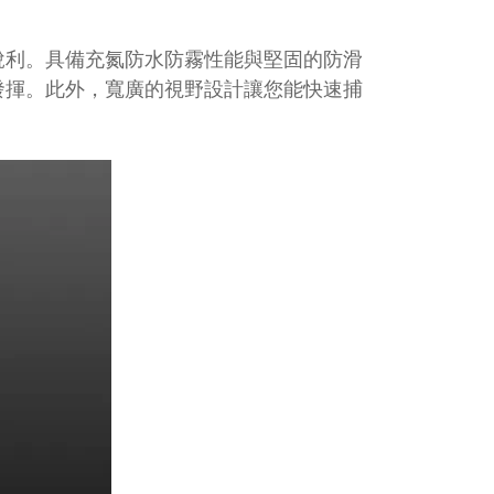
銳利。具備充氮防水防霧性能與堅固的防滑
發揮。此外，寬廣的視野設計讓您能快速捕