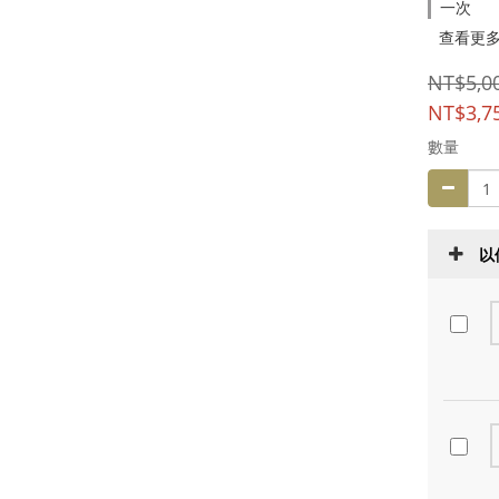
一次
查看更
NT$5,0
NT$3,7
數量
以