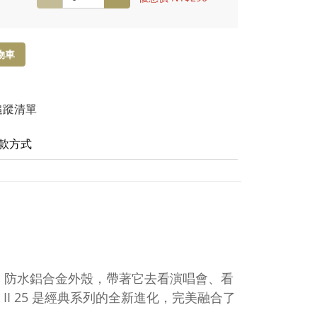
物車
追蹤清單
款方式
身、防水鋁合金外殼，帶著它去看演唱會、看
EX II 25 是經典系列的全新進化，完美融合了