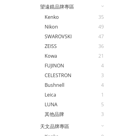
望遠鏡品牌專區
Kenko
35
Nikon
49
SWAROVSKI
47
ZEISS
36
Kowa
21
FUJINON
4
CELESTRON
3
Bushnell
4
Leica
1
LUNA
5
其他品牌
3
天文品牌專區