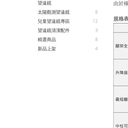
由於
望遠鏡
太陽觀測望遠鏡
8
規格
兒童望遠鏡專區
12
望遠鏡清潔配件
3
精選商品
8
新品上架
4