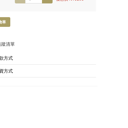
物車
追蹤清單
款方式
貨方式