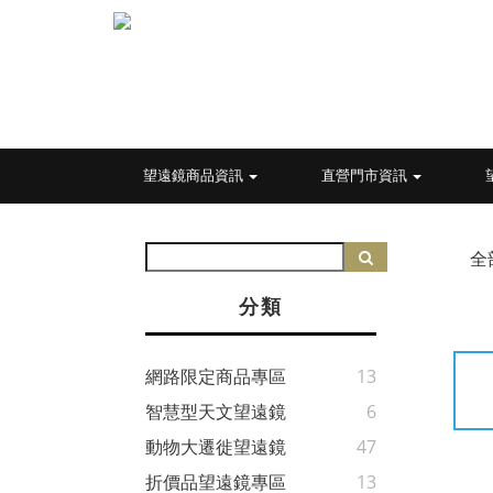
望遠鏡商品資訊
直營門市資訊
全
分類
網路限定商品專區
13
智慧型天文望遠鏡
6
動物大遷徙望遠鏡
47
折價品望遠鏡專區
13