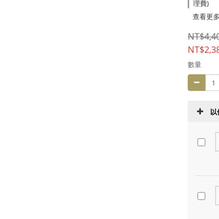
理費)
查看更
NT$4,4
NT$2,3
數量
以