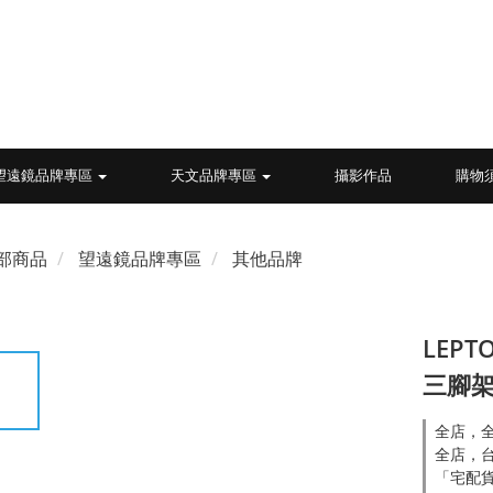
望遠鏡品牌專區
天文品牌專區
攝影作品
購物
部商品
望遠鏡品牌專區
其他品牌
LEPT
三腳
全店，全
全店，台
「宅配貨