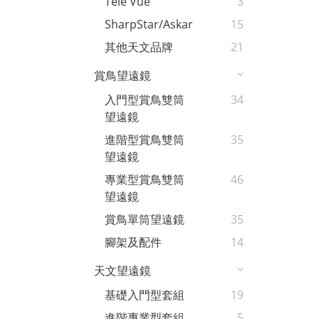
Tele Vue
3
SharpStar/Askar
15
其他天文品牌
21
賞鳥望遠鏡
入門型賞鳥雙筒
34
望遠鏡
進階型賞鳥雙筒
35
望遠鏡
專業型賞鳥雙筒
46
望遠鏡
賞鳥單筒望遠鏡
35
腳架及配件
14
天文望遠鏡
基礎入門型套組
19
進階專業型套組
5