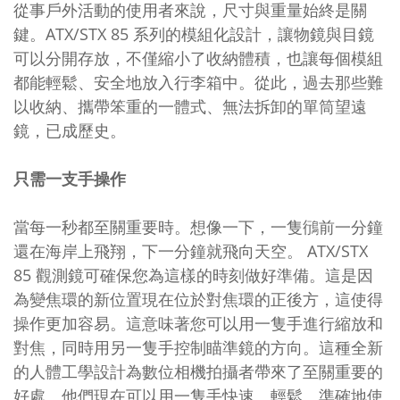
從事戶外活動的使用者來說，尺寸與重量始終是關
鍵。ATX/STX 85 系列的模組化設計，讓物鏡與目鏡
可以分開存放，不僅縮小了收納體積，也讓每個模組
都能輕鬆、安全地放入行李箱中。從此，過去那些難
以收納、攜帶笨重的一體式、無法拆卸的單筒望遠
鏡，已成歷史。
只需一支手操作
當每一秒都至關重要時。想像一下，一隻鴴前一分鐘
還在海岸上飛翔，下一分鐘就飛向天空。 ATX/STX
85 觀測鏡可確保您為這樣的時刻做好準備。這是因
為變焦環的新位置現在位於對焦環的正後方，這使得
操作更加容易。這意味著您可以用一隻手進行縮放和
對焦，同時用另一隻手控制瞄準鏡的方向。這種全新
的人體工學設計為數位相機拍攝者帶來了至關重要的
好處。他們現在可以用一隻手快速、輕鬆、準確地使