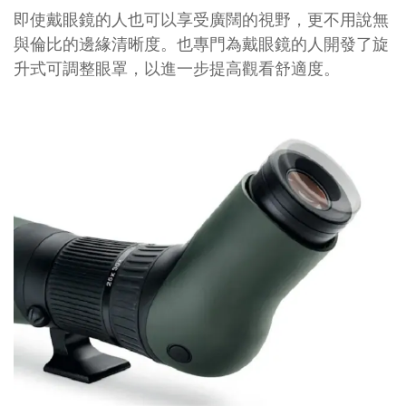
即使戴眼鏡的人也可以享受廣闊的視野，更不用說無
與倫比的邊緣清晰度。也專門為戴眼鏡的人開發了旋
升式可調整眼罩，以進一步提高觀看舒適度。