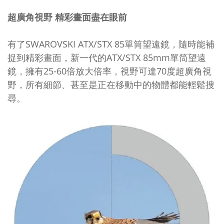
超廣角視野 精彩畫面盡在眼前
有了SWAROVSKI ATX/STX 85單筒望遠鏡，隨時能補
捉到精彩畫面，新一代的ATX/STX 85mm單筒望遠
鏡，擁有25-60倍放大倍率，視野可達70度超廣角視
野，所有細節、甚至是正在移動中的物體都能輕鬆搜
尋。