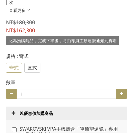
次
查看更多
NT$180,300
NT$162,300
此為預購商品，完成下單後，將由專員主動連繫通知到貨期
規格
: 彎式
彎式
直式
數量
以優惠價加購商品
SWAROVSKI VPA手機殼含「單筒望遠鏡」專用