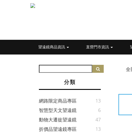
望遠鏡商品資訊
直營門市資訊
全
分類
網路限定商品專區
13
智慧型天文望遠鏡
6
動物大遷徙望遠鏡
47
折價品望遠鏡專區
13