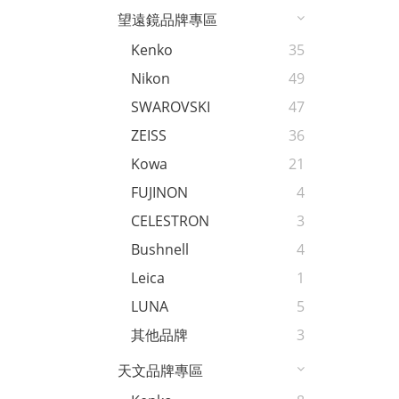
望遠鏡品牌專區
Kenko
35
Nikon
49
SWAROVSKI
47
ZEISS
36
Kowa
21
FUJINON
4
CELESTRON
3
Bushnell
4
Leica
1
LUNA
5
其他品牌
3
天文品牌專區