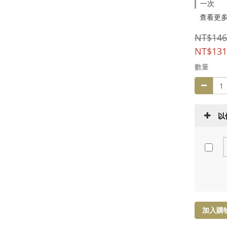
一次
查看更
NT$146
NT$131
數量
以
加入購