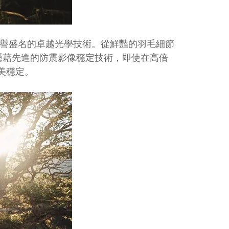
譽盛名的卓越光學技術。
從鮮豔的羽毛細節
憑藉先進的防震影像穩定技術，即使在高倍
完美穩定。