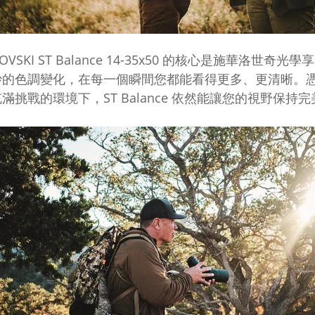
VSKI ST Balance 14-35x50
的核心是施華洛世奇光學享
妙的色調變化，在每一個瞬間您都能看得更多、更清晰。
滿挑戰的環境下，ST Balance 依然能讓您的視野保持