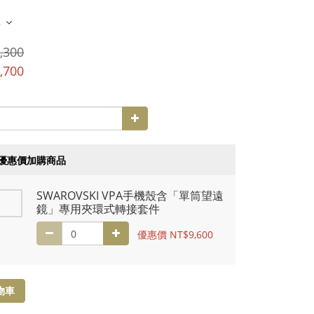
多
,300
,700
優惠價加購商品
SWAROVSKI VPA手機殼含「單筒望遠
鏡」專用夾環式轉接套件
優惠價 NT$9,600
物車