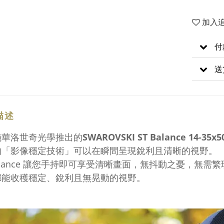
加入
付
送
描述
施華洛世奇光學推出的
SWAROVSKI ST Balance 14-35x5
的「影像穩定技術」可以在瞬間呈現銳利且清晰的視野。
Balance 讓您手持即可享受清晰畫面，無抖動之憂，無
都能收穫穩定、銳利且無晃動的視野。