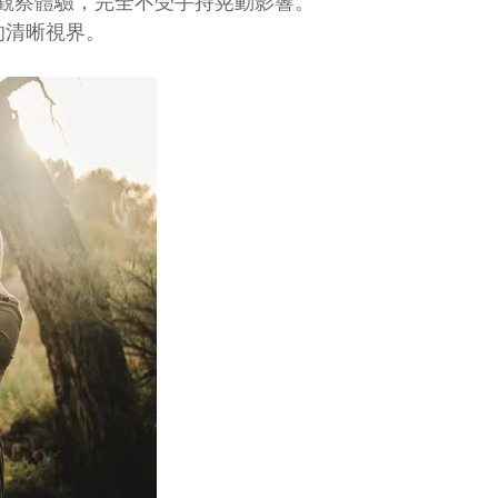
手持觀察體驗，完全不受手持晃動影響。
的清晰視界。