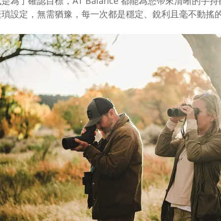
是為了確認目標，AT Balance 都能為您帶來清晰的
繁瑣設定，無需猶豫，每一次都是穩定、銳利且毫不動搖