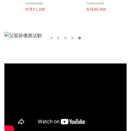
遠鏡【全新款式 歡迎預約
NT$56,800
NT$54,900
NT$51,200
NT$49,900
賞機】