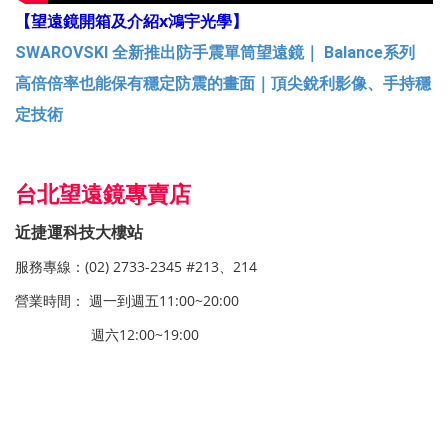
【望遠鏡開箱及介紹x鴻宇光學】
SWAROVSKI 全新推出防手震單筒望遠鏡｜ Balance系列
高倍倍率也能保有穩定防震的畫面｜頂尖銳利影像、手持穩
定技術
台北望遠鏡專賣店
近捷運科技大樓站
服務專線：(02) 2733-2345 #213、214
營業時間： 週一到週五11:00~20:00
週六12:00~19:00
望遠鏡,台北望遠鏡專賣店