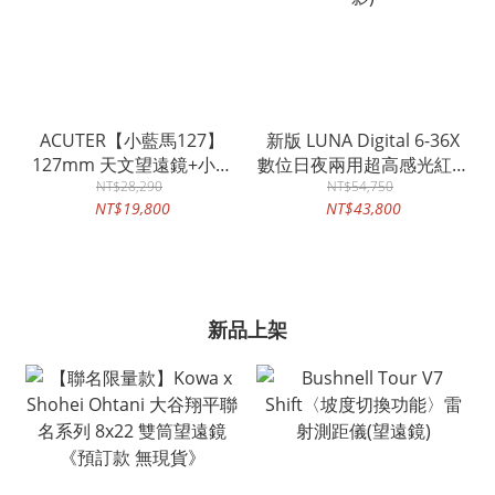
ACUTER【小藍馬127】
新版 LUNA Digital 6-36X
127mm 天文望遠鏡+小灰
數位日夜兩用超高感光紅外
鯨電動經緯儀腳架套組
NT$28,290
線夜視鏡(可即時拍照、錄
NT$54,750
NT$19,800
NT$43,800
影)
新品上架