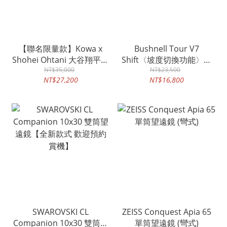
【聯名限量款】Kowa x
Bushnell Tour V7
Shohei Ohtani 大谷翔平聯
Shift〈坡度切換功能〉雷
名系列 8x22 雙筒望遠鏡
NT$35,000
射測距儀(望遠鏡)
NT$23,500
NT$27,200
NT$16,800
《預訂款 無現貨》
SWAROVSKI CL
ZEISS Conquest Apia 65
Companion 10x30 雙筒望
單筒望遠鏡 (彎式)