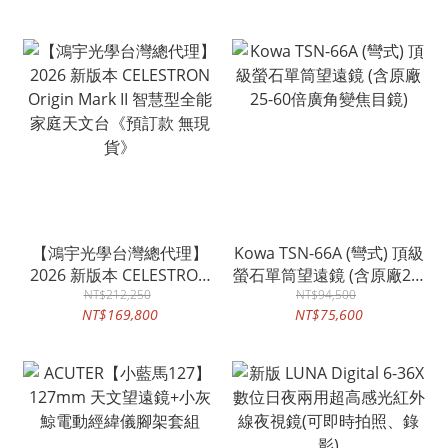
【鴻宇光學台灣總代理】
Kowa TSN-66A (彎式) 頂級
2026 新版本 CELESTRON
螢石單筒望遠鏡 (含原廠25-
Origin Mark II 智慧型全能
NT$212,250
60倍廣角變焦目鏡)
NT$94,500
NT$169,800
NT$75,600
家庭天文台《預訂款 無現
貨》