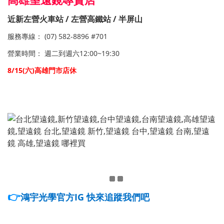
近新左營火車站 / 左營高鐵站 / 半屏山
服務專線： (07) 582-8896 #701
營業時間： 週二到週六12:00~19:30
8/15
(六
)高雄門市店休
望遠鏡,高雄望遠鏡專賣店
👉
鴻宇光學官方IG 快來追蹤我們吧