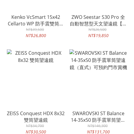
Kenko VcSmart 15x42
ZWO Seestar S30 Pro 全
Cellarto WP 防手震雙筒望
自動智慧型天文望遠鏡【現
NT$39,500
遠鏡
貨供應中，請認明鴻宇光學
NT$26,500
NT$26,800
NT$19,850
總代理公司貨】
ZEISS Conquest HDX 8x32
SWAROVSKI ST Balance
雙筒望遠鏡
14-35x50 防手震單筒望遠
NT$34,700
鏡（直式）可預約門市賞機
NT$146,300
NT$30,500
NT$131,700