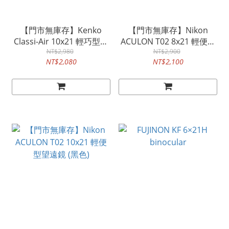
【門市無庫存】Kenko
【門市無庫存】Nikon
Classi-Air 10x21 輕巧型雙
ACULON T02 8x21 輕便型
筒望遠鏡 (巨蛋演唱會望遠
NT$2,980
NT$2,900
望遠鏡
NT$2,080
NT$2,100
鏡推薦)