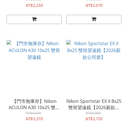
遠鏡
NT$2,250
NT$3,070
【門市無庫存】Nikon
Nikon Sportstar EX II 8x25
ACULON A30 10x25 雙筒
雙筒望遠鏡【2026新款公
NT$4,500
望遠鏡
NT$5,000
司貨】
NT$3,370
NT$3,750