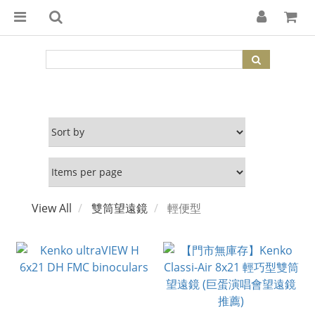
View All
雙筒望遠鏡
輕便型