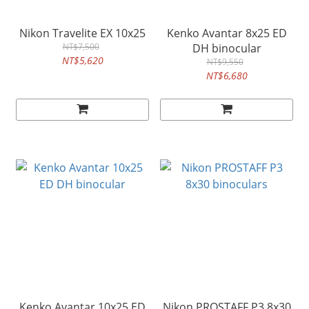
Nikon Travelite EX 10x25
Kenko Avantar 8x25 ED
NT$7,500
DH binocular
NT$5,620
NT$9,550
NT$6,680
Kenko Avantar 10x25 ED
Nikon PROSTAFF P3 8x30