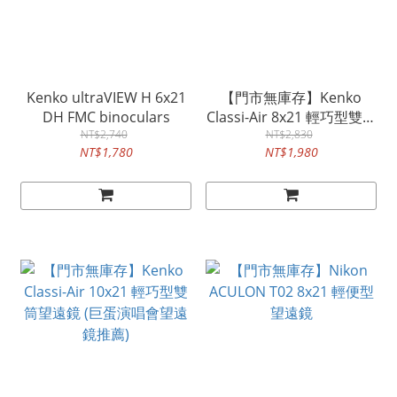
Kenko ultraVIEW H 6x21
【門市無庫存】Kenko
DH FMC binoculars
Classi-Air 8x21 輕巧型雙筒
NT$2,740
望遠鏡 (巨蛋演唱會望遠鏡
NT$2,830
NT$1,780
NT$1,980
推薦)