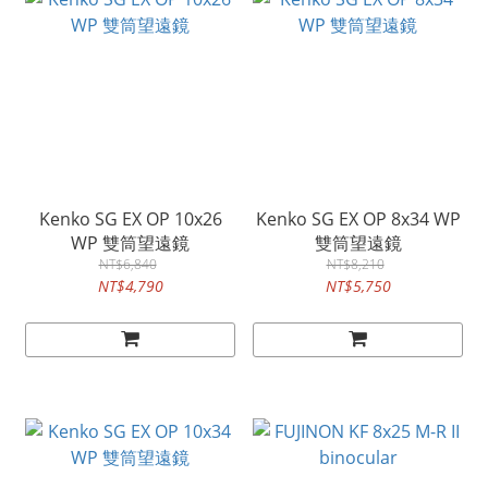
Kenko SG EX OP 10x26
Kenko SG EX OP 8x34 WP
WP 雙筒望遠鏡
雙筒望遠鏡
NT$6,840
NT$8,210
NT$4,790
NT$5,750