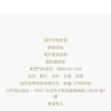
鴻宇光學首頁
購物須知
電子發票說明
隱私權政策
直營門市資訊 0800-03-1234
台北 新竹 台中 台南 高雄
鴻宇光學科技有限公司
統編 27906540
公司登記地址：10667 台北市大安區復興南路二段351號1
樓
會員登入