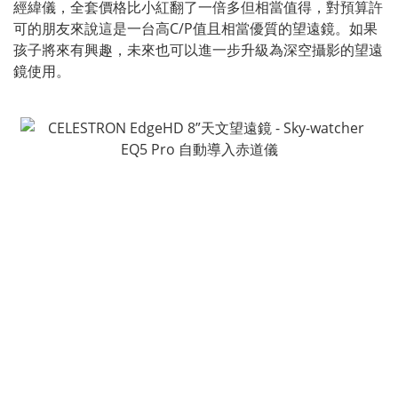
經緯儀，全套價格比小紅翻了一倍多但相當值得，對預算許
可的朋友來說這是一台高C/P值且相當優質的望遠鏡。如果
孩子將來有興趣，未來也可以進一步升級為深空攝影的望遠
鏡使用。