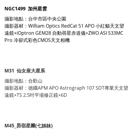
NGC1499 加州星雲
攝影地點：台中市區中央公園
攝影器材：William Optics RedCat 51 APO 小紅貓天文望
遠鏡+iOptron GEM28 自動尋星赤道儀+ZWO ASI 533MC
Pro 冷卻式彩色CMOS天文相機
M31 仙女座大星系
攝影地點：合歡山
攝影器材：德國APM APO Astrograph 107 SDT專業天文望
遠鏡+TS 2.5吋平場修正鏡+6D
M45_昴宿星團(七姊妹)