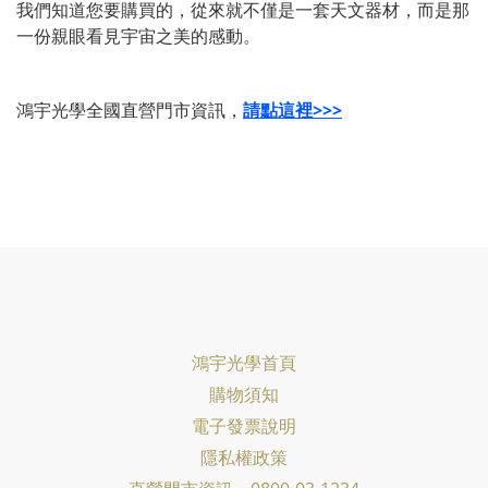
我們知道您要購買的，從來就不僅是一套天文器材，而是那
一份親眼看見宇宙之美的感動。
鴻宇光學全國直營門市資訊，
請點這裡>>>
鴻宇光學首頁
購物須知
電子發票說明
隱私權政策