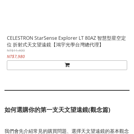
CELESTRON StarSense Explorer LT 80AZ 智慧型星空定
位 折射式天文望遠鏡【鴻宇光學台灣總代理】
NT$11,400
NT$7,980
如何選購你的第一支天文望遠鏡(觀念篇)
我們會先介紹常見的購買問題、選擇天文望遠鏡的基本觀念