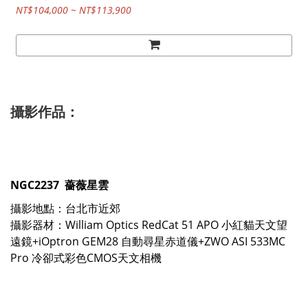
NT$104,000 ~ NT$113,900
攝影作品：
NGC2237 薔薇星雲
攝影地點：台北市近郊
攝影器材：
William Optics RedCat 51 APO 小紅貓天文望
遠鏡
+
iOptron GEM28 自動尋星赤道儀
+
ZWO ASI 533MC
Pro 冷卻式彩色CMOS天文相機