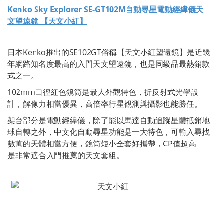
Kenko Sky Explorer SE-GT102M自動尋星電動經緯儀天
文望遠鏡 【天文小紅】
日本Kenko推出的SE102GT俗稱【天文小紅望遠鏡】是近幾
年網路知名度最高的入門天文望遠鏡，也是同級品最熱銷款
式之一。
102mm口徑紅色鏡筒是最大外觀特色，折反射式光學設
計，解像力相當優異，高倍率行星觀測與攝影也能勝任。
架台部分是電動經緯儀，除了能以馬達自動追蹤星體抵銷地
球自轉之外，中文化自動尋星功能是一大特色，可輸入尋找
數萬的天體相當方便，鏡筒短小全套好攜帶，CP值超高，
是非常適合入門推薦的天文套組。