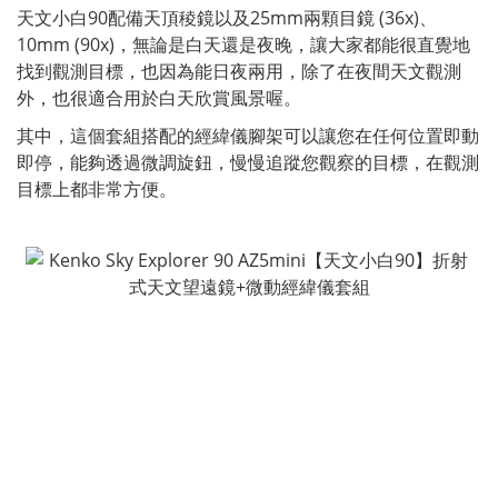
天文小白90配備天頂稜鏡以及25mm兩顆目鏡 (36x)、
10mm (90x)，無論是白天還是夜晚，讓大家都能很直覺地
找到觀測目標，也因為能日夜兩用，除了在夜間天文觀測
外，也很適合用於白天欣賞風景喔。
其中，這個套組搭配的經緯儀腳架可以讓您在任何位置即動
即停，能夠透過微調旋鈕，慢慢追蹤您觀察的目標，在觀測
目標上都非常方便。