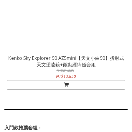
Kenko Sky Explorer 90 AZ5mini【天文小白90】折射式
天文望遠鏡+微動經緯儀套組
NT$21,220
NT$13,850
入門款推薦套組：