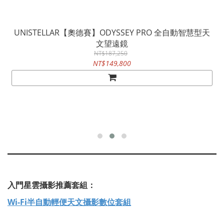
UNISTELLAR【奧德賽】ODYSSEY PRO 全自動智慧型天
文望遠鏡
NT$187,250
NT$149,800
入門星雲攝影推薦套組：
Wi-Fi半自動輕便天文攝影數位套組