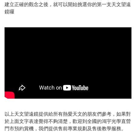
建立正確的觀念之後，就可以開始挑選你的第一支天文望遠
鏡囉
以上天文望遠鏡提供給所有熱愛天文的朋友們參考，如果對
於上面文字表達覺得不夠清楚，歡迎到全國的鴻宇光學直營
門市預約賞機，我們提供售前專業規劃及售後教學服務。