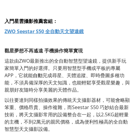
入門星雲攝影推薦套組：
ZWO Seestar S50 全自動天文望遠鏡
觀星夢想不再遙遠 手機操作簡單實現
這款由ZWO最新推出的全自動智慧型望遠鏡，提供新手玩
家簡單入門的好選擇。只要用智慧型手機或平板的專屬
APP，它就能
自動
完成尋星、天體追蹤、即時疊圖多種功
能，不須具備深厚的天文知識，也能輕鬆享受觀星樂趣，與
親朋好友隨時分享美麗的天體作品。
以往要達到同樣拍攝效果的傳統天文攝影器材，可能會略顯
笨重、價格昂貴、操作複雜，而Seestar S50 巧妙結合最新
技術，將天文攝影常用的設備整合在一起，以2.5KG超輕量
的主機，不到2萬元的親民價格，成為便利性極高的全自動
智慧型天文攝影設備。