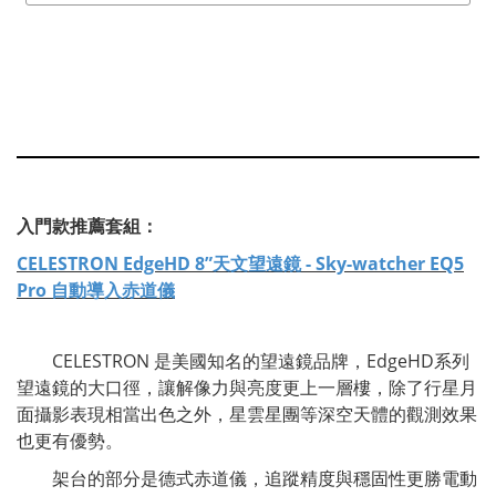
入門款推薦套組：
CELESTRON EdgeHD 8”天文望遠鏡 - Sky-watcher EQ5
Pro 自動導入赤道儀
CELESTRON 是美國知名的望遠鏡品牌，EdgeHD系列
望遠鏡的大口徑，讓解像力與亮度更上一層樓，除了行星月
面攝影表現相當出色之外，星雲星團等深空天體的觀測效果
也更有優勢。
架台的部分是德式赤道儀，追蹤精度與穩固性更勝電動