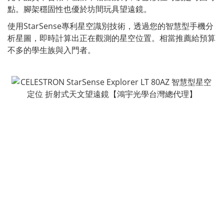
點。腳架穩固性也優於坊間玩具望遠鏡。
使用StarSense專利星空識別技術，透過您的智慧型手機分
析星圖，即時計算出正在觀測的星空位置。相當推薦給預算
不多的學生族與入門者。