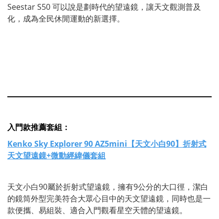
Seestar S50 可以說是劃時代的望遠鏡，讓天文觀測普及
化，成為全民休閒運動的新選擇。
入門款推薦套組：
Kenko Sky Explorer 90 AZ5mini【天文小白90】折射式
天文望遠鏡+微動經緯儀套組
天文小白90屬於折射式望遠鏡，擁有9公分的大口徑，潔白
的鏡筒外型完美符合大眾心目中的天文望遠鏡，同時也是一
款便攜、易組裝、適合入門觀看星空天體的望遠鏡。