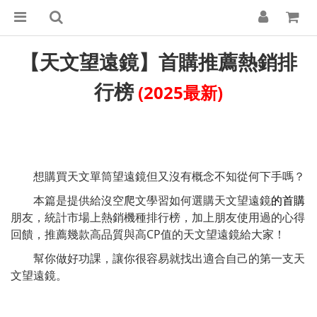
【天文望遠鏡】首購推薦熱銷排
行榜
(2025最新)
想購買天文單筒望遠鏡但又沒有概念不知從何下手嗎？
本篇是提供給沒空爬文學習如何選購天文望遠鏡
的首購
朋友，統計市場上熱銷機種排行榜，加上朋友使用過的心得
回饋，推薦幾款高品質與高CP值的天文望遠鏡給大家！
幫你做好功課，讓你很容易就找出適合自己的第一支天
文望遠鏡。