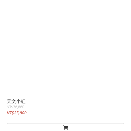
天文小紅
NT$36,860
NT$25,800