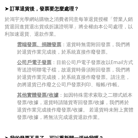
➤ 訂單退貨後，發票要怎麼處理？
於鴻宇光學網站購物之消費者同意每筆退貨授權「營業人銷
貨退回進貨退出貨或折讓證明單」將全權由本公司處理，以
利加速退貨、退款作業。
雲端發票、捐贈發票
：退貨時無需附回發票，
我們將
於退貨作業完成後，於系統直接作廢發票。
公司戶電子發票
：目前公司戶電子發票改以Email方式
寄送證明聯電子檔，故退貨時毋須附回發票，我們將
於退貨作業完成後，於系統直接作廢發票。請注意，
勿將退貨已作廢之公司戶發票列印、報帳/作帳。
其他實體發票/收據
：如因特殊需求索取之二聯式紙本
發票/收據，退貨時請隨貨寄回發票/收據，我們將於
退貨作業完成後作廢發票/收據。 若退貨時未附上實體
發票/收據，將無法完成退貨退款作業。
➤ 我的發票不見了，可以重新開一張給我嗎？