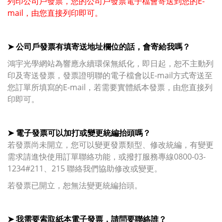
列印公司戶發票，您的公司戶發票電子檔會寄送到您的E-
mail，由您直接列印即可。
➤
公司戶發票有填寄送地址欄位的話，會寄給我嗎？
鴻宇光學網站為響應永續環保無紙化，即日起，恕不主動列
印及寄送發票，
發票證明聯的電子檔會以E-mail方式寄送至
您訂單所填寫的E-mail，若需要實體紙本發票，由您直接列
印即可。
➤ 電子
發票可以加打或變更統編抬頭嗎？
若發票尚未開立，您可以變更發票類型、修改統編，有變更
需求請進快使用訂單聯絡功能，或撥打服務專線0800-03-
1234#211、215 聯絡我們協助修改或變更。
若發票已開立，恕無法變更統編抬頭。
➤ 我需要索取紙本電子發票，請問要聯絡誰？