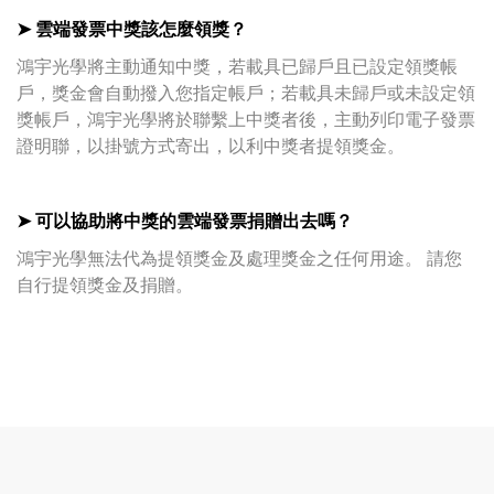
➤ 雲端發票中獎該怎麼領獎？
鴻宇光學將主動通知中獎，若載具已歸戶且已設定領獎帳
戶，獎金會自動撥入您指定帳戶；
若載具未歸戶或未設定領
獎帳戶，鴻宇光學將於聯繫上中獎者後，主動列印電子發票
證明聯，以掛號方式寄出，以利中獎者提領獎金。
➤ 可以協助將中獎的雲端發票捐贈出去嗎？
鴻宇光學無法代為提領獎金及處理獎金之任何用途。 請您
自行提領獎金及捐贈。