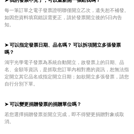
每一筆訂單之電子發票證明聯僅開立乙次，遺失恕不補發。
如因您資料填寫錯誤需更正，請於發票開立後的5日內告
知。
➤ 可以指定發票日期、品名嗎？ 可以拆項開立多張發票
嗎？
鴻宇光學電子
發票為系統自動開立，故發票上的日期、品
名、金額等資訊，是抓取您訂單內相對應的資訊，恕無法指
定開立其它品名或指定開立日期；如欲開立多張發票，請您
自行分別下單。
➤ 可以變更捐贈發票的捐贈單位嗎？
若您選擇捐贈發票並開立完成，即不得變更捐贈對象或取
消。