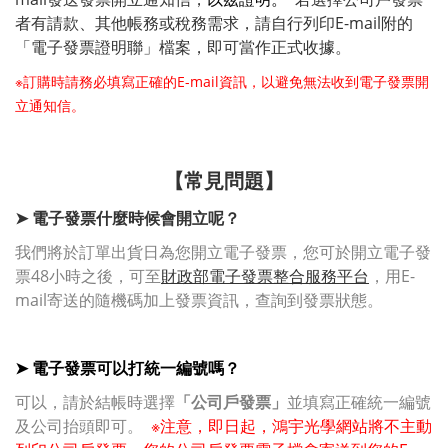
者有請款、其他帳務或稅務需求，請自行列印E-mail附的
「電子發票證明聯」檔案，即可當作正式收據。
※訂購時請務必填寫正確的E-mail資訊，以避免無法收到電子發票開
立通知信。
【常見問題】
➤ 電子發票什麼時候會開立呢？
我們將於訂單出貨日為您開立電子發票，您可於開立電子發
票48小時之後，可至
財政部電子發票整合服務平台
，用E-
mail寄送的隨機碼加上發票資訊，查詢到發票狀態。
➤ 電子發票可以打統一編號嗎？
可以，請於結帳時選擇
「公司戶發票」
並填寫正確統一編號
及公司抬頭即可。
※注意，即日
起，鴻宇光學網站將不主動