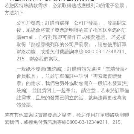
若您因特殊請款需求，必須取得熱感應機列印的電子發票，
方法如下：
公司戶發票
：訂購時選擇「公司戶發票」，發票開立
後，系統會將電子發票證明聯的電子檔寄送至您的訂
購email，自行列印即可當作正式帳務憑證。 若必須
取得『熱感應機列印的公司戶發票』，請您使用訂單
聯絡功能，或撥免付費諮詢專線0800-03-1234#211、
215，聯絡我們索取。
一般紙本發票(無統編)
：訂購時請先選擇「雲端發票>
會員載具」，並於訂單備註中註明『需索取實體發
票』的需求，我們會另外協助您開立一般紙本發票(無
統編)，並隨貨附上一起寄出。 請注意，若未於訂單備
註需求，且您的發票已開立的話，就無法再更改為實
體發票。
若有其他需索取實體發票之疑問，歡迎
使用訂單聯絡功能聯
繫我們，或撥免付費諮詢專線0800-03-1234#211、215。