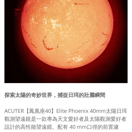
探索太陽的奇妙世界，捕捉日珥的壯麗瞬間
ACUTER【鳳凰座40】Elite Phoenix 40mm太陽日珥
觀測望遠鏡是一款專為天文愛好者及太陽觀測愛好者
設計的高性能望遠鏡。配有 40 mm口徑的前置濾