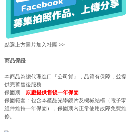
點選上方圖片加入社團 >>
商品保證
本商品為總代理進口『公司貨』，品質有保障，並提
供完善售後服務
保固期：
原廠提供售後一年保固
保固範圍：包含本產品光學鏡片及機械結構（電子零
組件維持一年保固），保固期內正常使用故障免費維
修。