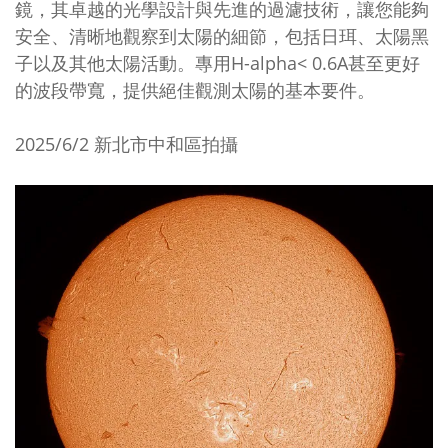
鏡，其卓越的光學設計與先進的過濾技術，讓您能夠
安全、清晰地觀察到太陽的細節，包括日珥、太陽黑
子以及其他太陽活動。專用H-alpha< 0.6A甚至更好
的波段帶寬，提供絕佳觀測太陽的基本要件。
2025/6/2 新北市中和區拍攝