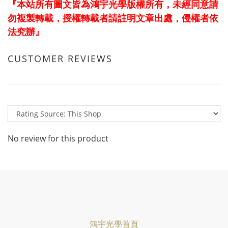
『本站所有圖文皆為鴻宇光學版權所有，未經同意請
勿複製轉載，授權轉載者請註明文章出處，侵權者依
法究辦』
CUSTOMER REVIEWS
No review for this product
鴻宇光學首頁