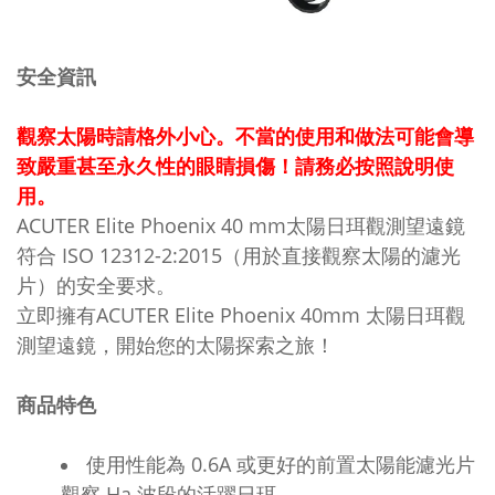
安全資訊
觀察太陽時請格外小心。不當的使用和做法可能會導
致嚴重甚至永久性的眼睛損傷！請務必按照說明使
用。
ACUTER Elite Phoenix 40 mm太陽日珥觀測望遠鏡
符合 ISO 12312-2:2015（用於直接觀察太陽的濾光
片）的安全要求。
立即擁有ACUTER Elite Phoenix 40mm 太陽日珥觀
測望遠鏡，開始您的太陽探索之旅！
商品特色
使用性能為 0.6A 或更好的前置太陽能濾光片
觀察 Ha 波段的活躍日珥