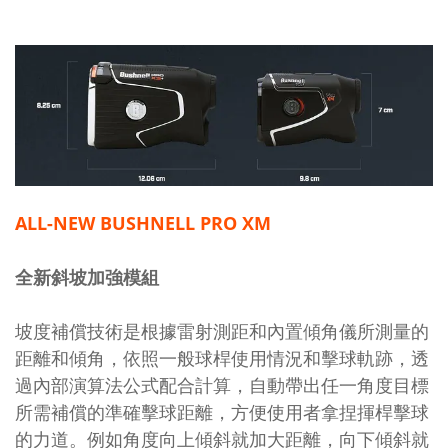
ALL-NEW BUSHNELL PRO XM
全新斜坡加強模組
坡度補償技術是根據雷射測距和內置傾角儀所測量的
距離和傾角，依照一般球桿使用情況和擊球軌跡，透
過內部演算法公式配合計算，自動帶出任一角度目標
所需補償的準確擊球距離，方便使用者拿捏揮桿擊球
的力道。例如角度向上傾斜就加大距離，向下傾斜就