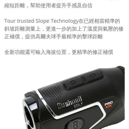
縮短距離，幫助使用者提升手感及自信
Tour trusted Slope Technology在已經相當精準的
斜坡距離測量上，更進一步的加上了溫度與氣壓的修
正補償，提供高爾夫球手最精準的擊球距離
全新功能還可輸入海拔位置，更精準的修正補償