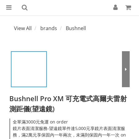
View All
brands
Bushnell
Bushnell Pro XM 可充電式高爾夫雷射
測距儀(望遠鏡)
全單滿3000元免運 on order
鏡片表面清潔服務-望遠鏡單件達5,000元享鏡片表面清潔服
務，滿2萬元享保固內一年兩次，未滿則保固內一年一次 on