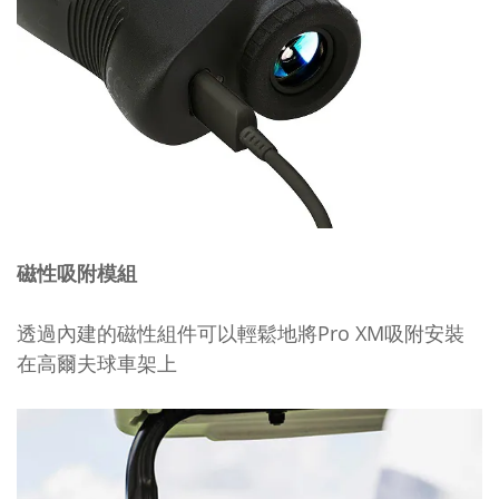
磁性吸附模組
透過內建的磁性組件可以輕鬆地將Pro XM吸附安裝
在高爾夫球車架上