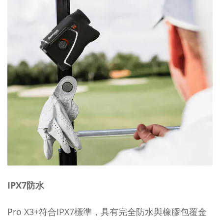
IPX7防水
Pro X3+符合IPX7標準，具有完全防水與橡膠包覆金