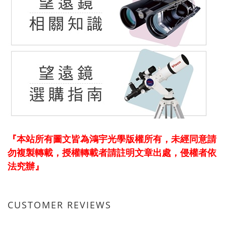
『本站所有圖文皆為鴻宇光學版權所有，未經同意請
勿複製轉載，授權轉載者請註明文章出處，侵權者依
法究辦』
CUSTOMER REVIEWS