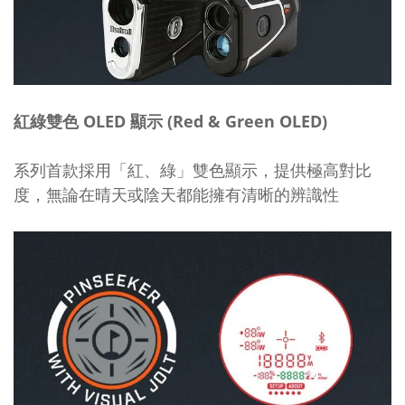
紅綠雙色 OLED 顯示 (Red & Green OLED)
系列首款採用「紅、綠」雙色顯示，提供極高對比
度，無論在晴天或陰天都能擁有清晰的辨識性