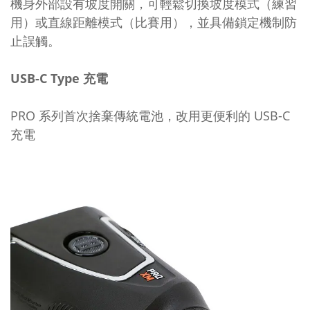
機身外部設有坡度開關，可輕鬆切換坡度模式（練習
用）或直線距離模式（比賽用），並具備鎖定機制防
止誤觸。
USB-C Type 充電
PRO 系列首次捨棄傳統電池，改用更便利的 USB-C
充電