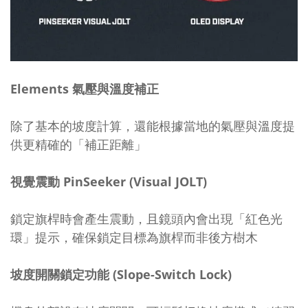
Elements 氣壓與溫度補正
除了基本的坡度計算，還能根據當地的氣壓與溫度提
供更精確的「補正距離」
視覺震動 PinSeeker (Visual JOLT)
鎖定旗桿時會產生震動，且鏡頭內會出現「紅色光
環」提示，確保鎖定目標為旗桿而非後方樹木
坡度開關鎖定功能 (Slope-Switch Lock)