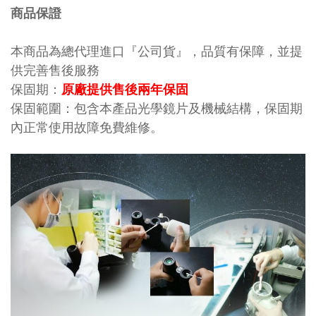
商品保證
本商品為總代理進口『公司貨』，品質有保障，並提
供完善售後服務
保固期：
原廠提供售後兩年保固
保固範圍：包含本產品光學鏡片及機械結構，保固期
內正常使用故障免費維修。