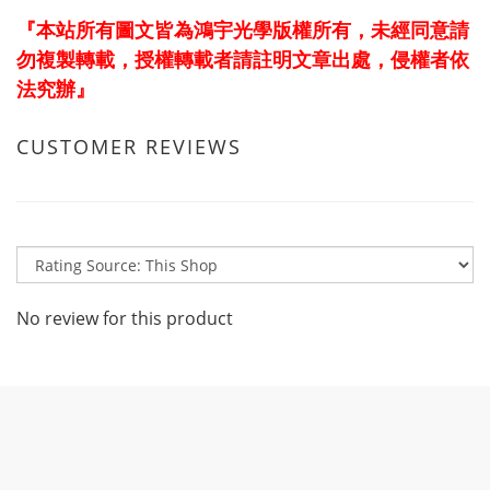
『本站所有圖文皆為鴻宇光學版權所有，未經同意請
勿複製轉載，授權轉載者請註明文章出處，侵權者依
法究辦』
CUSTOMER REVIEWS
No review for this product