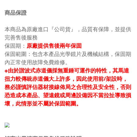
商品保證
本商品為原廠進口『公司貨』，品質有保障，並提供
完善售後服務
保固期：
原廠提供售後兩年保固
保固範圍：包含本產品光學鏡片及機械結構，保固期
內正常使用故障免費維修。
※由於諧波式赤道儀採無重錘可運作的特性，其馬達
扭力較傳統赤道儀大上許多，因此使用前/架設時，
務必謹慎評估器材接線佈局之合理性及安全性，否則
恐造成本產品、望遠鏡或周邊設備因不當拉扯導致損
壞，此情形並不屬於保固範圍。