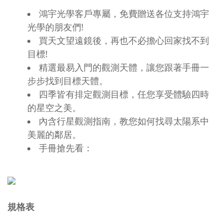
鴻宇光學客戶專屬，免費贈送各位支持鴻宇
光學的朋友們!
買天文望遠鏡後，再也不必擔心回家找不到
目標!
精選最易入門的觀測天體，讓您跟著手冊一
步步找到目標天體。
四季皆有排定觀測目標，任您享受體驗四時
的星空之美。
內含行星觀測指南，教您如何找尋太陽系中
美麗的鄰居。
手冊搶先看：
規格表