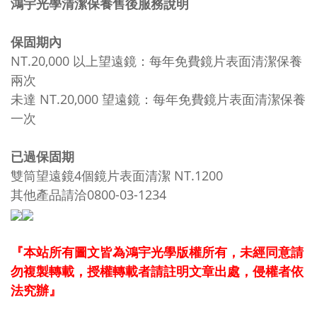
鴻宇光學清潔保養售後服務說明
保固期內
NT.20,000 以上望遠鏡：每年免費鏡片表面清潔保養
兩次
未達 NT.20,000 望遠鏡：每年免費鏡片表面清潔保養
一次
已過保固期
雙筒望遠鏡4個鏡片表面清潔 NT.1200
其他產品請洽0800-03-1234
『本站所有圖文皆為鴻宇光學版權所有，未經同意請
勿複製轉載，授權轉載者請註明文章出處，侵權者依
法究辦』