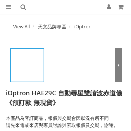
View All
天文品牌專區
iOptron
iOptron HAE29C 自動尋星雙諧波赤道儀
《預訂款 無現貨》
本產品為客訂商品，報價與交期會因狀況有所不同
請先來電或來店與專員討論與索取報價及交期，謝謝。