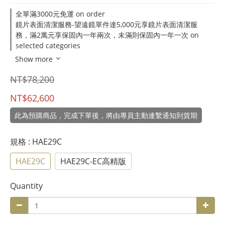
全單滿3000元免運 on order
鏡片表面清潔服務-望遠鏡單件達5,000元享鏡片表面清潔服
務，滿2萬元享保固內一年兩次，未滿則保固內一年一次 on
selected categories
Show more
NT$78,200
NT$62,600
此為預購商品，完成下單後，將由專員主動連繫通知到貨期
規格
: HAE29C
HAE29C
HAE29C-EC高精版
Quantity