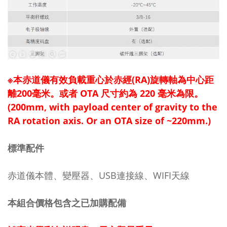
※本赤道儀有效負載重心於赤經(RA)旋轉軸為中心距
離200毫米。或者 OTA 尺寸約為 220 毫米為限。
(200mm, with payload center of gravity to the
RA rotation axis. Or an OTA size of ~220mm.)
標準配件
赤道儀本體、變壓器、USB連接線、WIFI天線
本組合價格包含之已加購配備