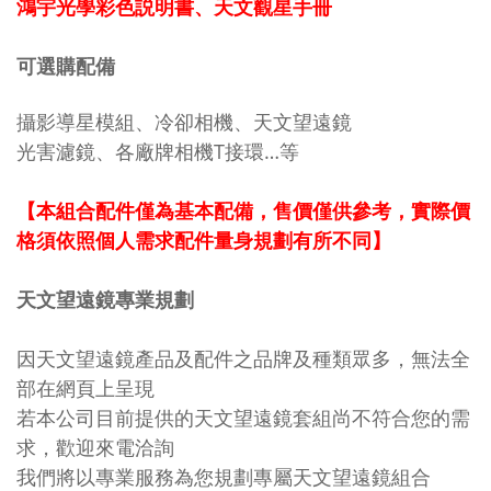
鴻宇光學彩色説明書、天文觀星手冊
可選購配備
攝影導星模組、冷卻相機、天文望遠鏡
光害濾鏡、各廠牌相機T接環…等
【本組合配件僅為基本配備，售價僅供參考，實際價
格須依照個人需求配件量身規劃有所不同】
天文望遠鏡專業規劃
因天文望遠鏡產品及配件之品牌及種類眾多，無法全
部在網頁上呈現
若本公司目前提供的天文望遠鏡套組尚不符合您的需
求，歡迎來電洽詢
我們將以專業服務為您規劃專屬天文望遠鏡組合