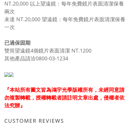
NT.20,000 以上望遠鏡：每年免費鏡片表面清潔保養
兩次
未達 NT.20,000 望遠鏡：每年免費鏡片表面清潔保養
一次
已過保固期
雙筒望遠鏡4個鏡片表面清潔 NT.1200
其他產品請洽0800-03-1234
『本站所有圖文皆為鴻宇光學版權所有，未經同意請
勿複製轉載，授權轉載者請註明文章出處，侵權者依
法究辦』
CUSTOMER REVIEWS