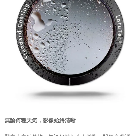
無論何種天氣，影像始終清晰