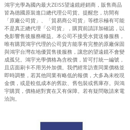
鴻宇光學為國內最大ZEISS望遠鏡經銷商，販售商品
皆為德國原裝進口總代理公司貨。提醒您，坊間有
「原廠公司貨」、「貿易商公司貨」等標示極有可能
不是真正總代理「公司貨」，購買前請詳加確認，以
免影響售後服務權益。本公司不接受水貨送修服務，
唯有購買鴻宇代理的公司貨方能享有完整的原廠保固
與鴻宇台灣在地優質售後服務，讓您的望遠鏡不會變
成孤兒。鴻宇光學價格為含稅價，皆可打統一編號，
且店面刷卡不用另外加價。我們經常訪查同業價格並
即時調整，若其他同業有略低的報價，大多為未稅現
金價，或是較低成本的舊款、舊包裝或舊庫存。與鴻
宇購買，價格絕對實在又有保障。若有疑問敬請來電
洽詢。