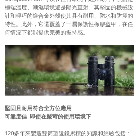
極端溫度、潮濕環境還是陽光直射。其堅固的機械設
計和輕巧的鎂合金外殼使其具有耐用、防水和防震的
特性。此外，它還覆蓋了一層保護性橡膠盔甲，在任
何情況下都能提供完美的握持感。
堅固且耐用符合全方位應用
可靠度佳–即使在嚴苛的使用環境下
120多年來製造雙筒望遠鏡累積的知識和經驗包括：