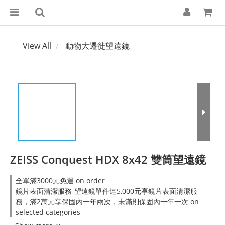
View All
動物大遷徙望遠鏡
ZEISS Conquest HDX 8x42 雙筒望遠鏡
全單滿3000元免運 on order
鏡片表面清潔服務-望遠鏡單件達5,000元享鏡片表面清潔服
務，滿2萬元享保固內一年兩次，未滿則保固內一年一次 on
selected categories