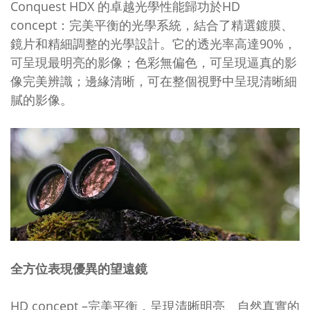
Conquest HDX 的卓越光學性能歸功於HD
concept：完美平衡的光學系統，結合了精選鍍膜、
鏡片和精細調整的光學設計。它的透光率高達90%，
可呈現最明亮的影像；色彩無偏色，可呈現逼真的影
像完美辨識；邊緣清晰，可在整個視野中呈現清晰細
膩的影像。
全方位表現優異的望遠鏡
HD concept –完美平衡，呈現清晰明亮、自然真實的