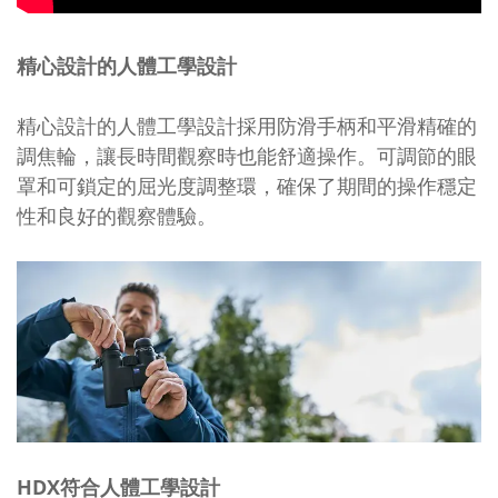
精心設計的人體工學設計
精心設計的人體工學設計採用防滑手柄和平滑精確的
調焦輪，讓長時間觀察時也能舒適操作。可調節的眼
罩和可鎖定的屈光度調整環，確保了期間的操作穩定
性和良好的觀察體驗。
HDX符合人體工學設計