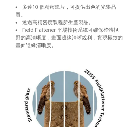
多達10 個精密鏡片，可提供出色的光學品
質。
透過高精密度製程所生產製品。
Field Flattener 平場技術系統可確保整體視
野的高清晰度，畫面邊緣清晰銳利，實現極致的
畫面邊緣清晰度。