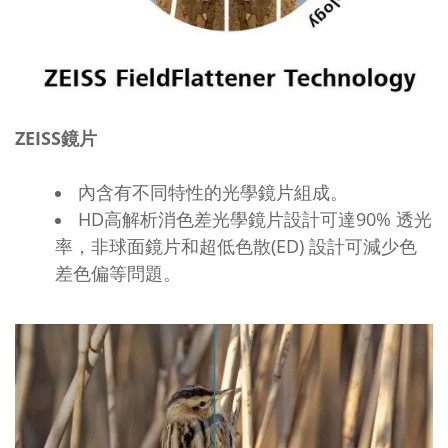
ZEISS鏡片
內含有不同特性的光學鏡片組成。
HD高解析消色差光學鏡片設計可達90% 透光
率，非球面鏡片和超低色散(ED) 設計可減少色
差色偏等問題。