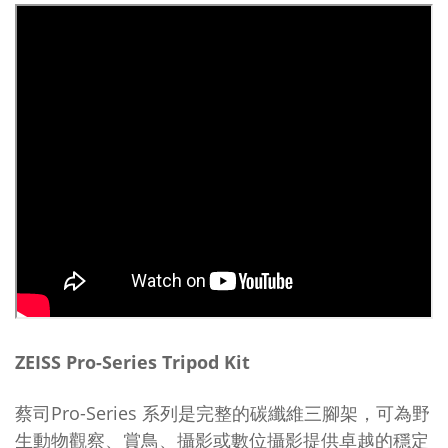
ZEISS
Pro-Series Tripod Kit
蔡司Pro-Series 系列是完整的碳纖維三腳架，可為野
生動物觀察、賞鳥、攝影或數位攝影提供卓越的穩定