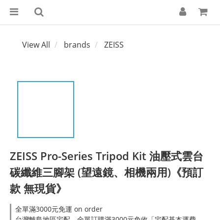
View All
brands
ZEISS
ZEISS Pro-Series Tripod Kit 油壓式雲台
碳纖維三腳架 (望遠鏡、相機兩用)《預訂
款 無現貨》
全單滿3000元免運 on order
台灣離島地區宅配，全單訂購滿3000元免收「宅配基本運費