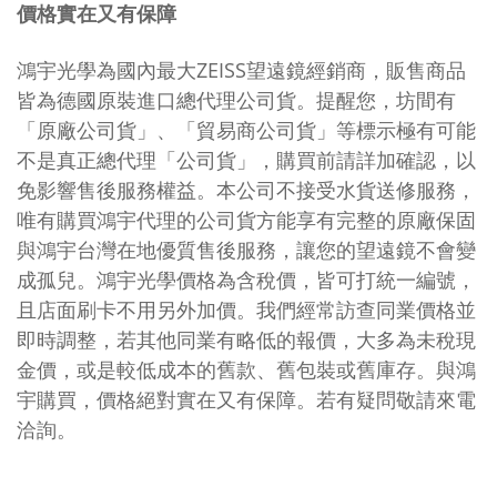
價格實在又有保障
鴻宇光學為國內最大ZEISS望遠鏡經銷商，販售商品
皆為德國原裝進口總代理公司貨。提醒您，坊間有
「原廠公司貨」、「貿易商公司貨」等標示極有可能
不是真正總代理「公司貨」，購買前請詳加確認，以
免影響售後服務權益。本公司不接受水貨送修服務，
唯有購買鴻宇代理的公司貨方能享有完整的原廠保固
與鴻宇台灣在地優質售後服務，讓您的望遠鏡不會變
成孤兒。鴻宇光學價格為含稅價，皆可打統一編號，
且店面刷卡不用另外加價。我們經常訪查同業價格並
即時調整，若其他同業有略低的報價，大多為未稅現
金價，或是較低成本的舊款、舊包裝或舊庫存。與鴻
宇購買，價格絕對實在又有保障。若有疑問敬請來電
洽詢。