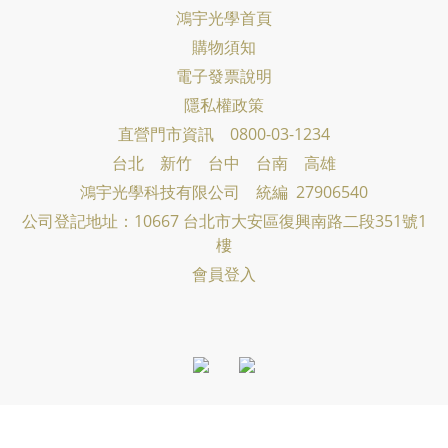
鴻宇光學首頁
購物須知
電子發票說明
隱私權政策
直營門市資訊 0800-03-1234
台北 新竹 台中 台南 高雄
鴻宇光學科技有限公司
統編 27906540
公司登記地址：10667 台北市大安區復興南路二段351號1
樓
會員登入