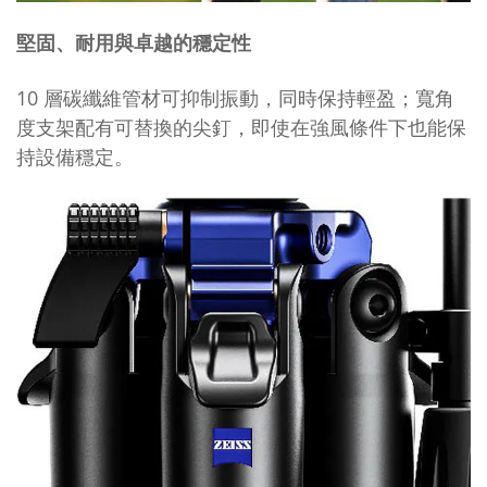
堅固、耐用與卓越的穩定性
10 層碳纖維管材可抑制振動，同時保持輕盈；寬角
度支架配有可替換的尖釘，即使在強風條件下也能保
持設備穩定。