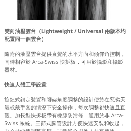
雙向油壓雲台（Lightweight / Universal 兩版本均
配置同一個雲台）
隨附的液壓雲台提供直覺的水平方向和傾仰角控制，
同時相容於 Arca-Swiss 快拆板，可用於攝影和攝影
器材。
快速人體工學設置
旋鈕式鎖定裝置和腳架角度調整的設計便於在惡劣天
氣或戴手套的情況下安全操作，每次調整都快速且直
觀。加長型快拆板帶有橡膠防滑條，適用於非 Arca-
Swiss 系統。三節式腳管設計方便快速安裝和收起，
中心柱快速調整高度，非常適合與他人共享使用。