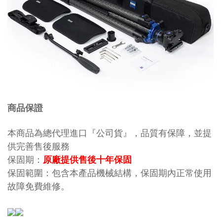
商品保證
本商品為總代理進口『公司貨』，品質有保障，並提
供完善售後服務
保固期：
原廠提供售後十年保固
保固範圍：包含本產品機械結構，保固期內正常使用
故障免費維修。